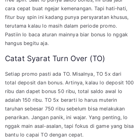
cara cepat buat ngejar kemenangan. Tapi hati-hati,
fitur buy spin ini kadang punya persyaratan khusus,
terutama kalau lo masih dalam periode promo.
Pastiin lo baca aturan mainnya biar bonus lo nggak
hangus begitu aja.
Catat Syarat Turn Over (TO)
Setiap promo pasti ada TO. Misalnya, TO 5x dari
total deposit dan bonus. Artinya, kalau lo deposit 100
ribu dan dapet bonus 50 ribu, total saldo awal lo
adalah 150 ribu. TO 5x berarti lo harus muterin
taruhan sebesar 750 ribu sebelum bisa melakukan
penarikan. Jangan panik, ini wajar. Yang penting, lo
nggak main asal-asalan, tapi fokus di game yang bisa
bantu lo capai TO dengan cepat.