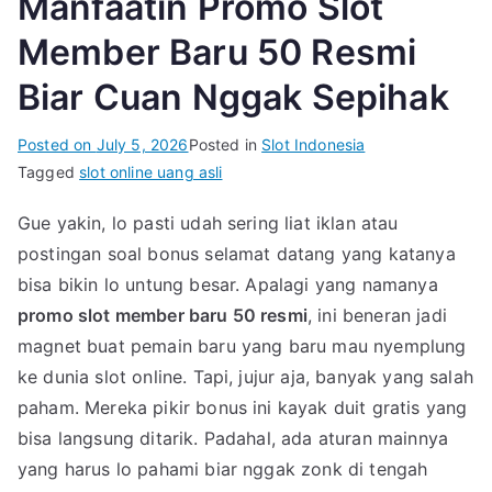
Manfaatin Promo Slot
Member Baru 50 Resmi
Biar Cuan Nggak Sepihak
Posted on
July 5, 2026
Posted in
Slot Indonesia
Tagged
slot online uang asli
Gue yakin, lo pasti udah sering liat iklan atau
postingan soal bonus selamat datang yang katanya
bisa bikin lo untung besar. Apalagi yang namanya
promo slot member baru 50 resmi
, ini beneran jadi
magnet buat pemain baru yang baru mau nyemplung
ke dunia slot online. Tapi, jujur aja, banyak yang salah
paham. Mereka pikir bonus ini kayak duit gratis yang
bisa langsung ditarik. Padahal, ada aturan mainnya
yang harus lo pahami biar nggak zonk di tengah