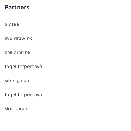
Partners
Slot88
live draw hk
keluaran hk
togel terpercaya
situs gacor
togel terpercaya
slot gacor