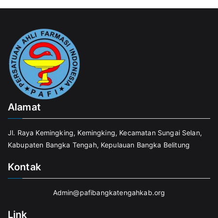
Alamat
Jl. Raya Kemingking, Kemingking, Kecamatan Sungai Selan,
Kabupaten Bangka Tengah, Kepulauan Bangka Belitung
Kontak
Admin@pafibangkatengahkab.org
Link