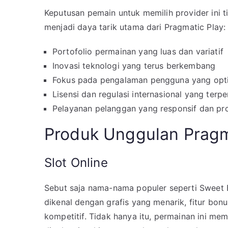
Keputusan pemain untuk memilih provider ini t
menjadi daya tarik utama dari Pragmatic Play:
Portofolio permainan yang luas dan variatif
Inovasi teknologi yang terus berkembang
Fokus pada pengalaman pengguna yang opt
Lisensi dan regulasi internasional yang terp
Pelayanan pelanggan yang responsif dan pro
Produk Unggulan Pragm
Slot Online
Sebut saja nama-nama populer seperti Sweet B
dikenal dengan grafis yang menarik, fitur bon
kompetitif. Tidak hanya itu, permainan ini 