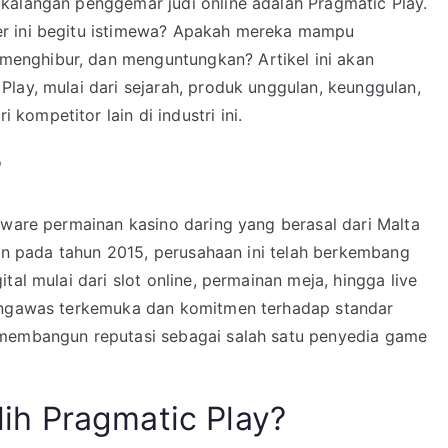
kalangan penggemar judi online adalah Pragmatic Play.
er ini begitu istimewa? Apakah mereka mampu
enghibur, dan menguntungkan? Artikel ini akan
lay, mulai dari sejarah, produk unggulan, keunggulan,
ompetitor lain di industri ini.
?
tware permainan kasino daring yang berasal dari Malta
ikan pada tahun 2015, perusahaan ini telah berkembang
tal mulai dari slot online, permainan meja, hingga live
pengawas terkemuka dan komitmen terhadap standar
 membangun reputasi sebagai salah satu penyedia game
h Pragmatic Play?