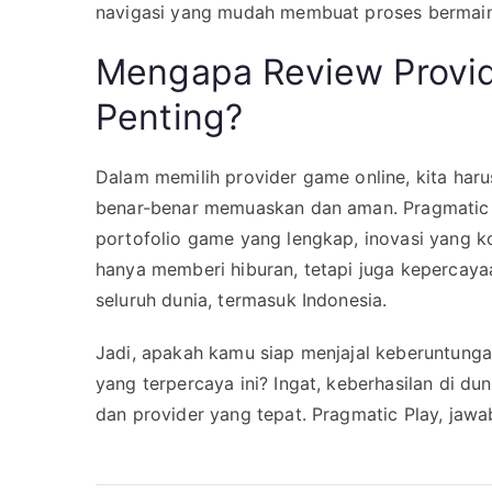
navigasi yang mudah membuat proses bermain
Mengapa Review Provid
Penting?
Dalam memilih provider game online, kita haru
benar-benar memuaskan dan aman. Pragmatic P
portofolio game yang lengkap, inovasi yang ko
hanya memberi hiburan, tetapi juga kepercay
seluruh dunia, termasuk Indonesia.
Jadi, apakah kamu siap menjajal keberuntunga
yang terpercaya ini? Ingat, keberhasilan di du
dan provider yang tepat. Pragmatic Play, jaw