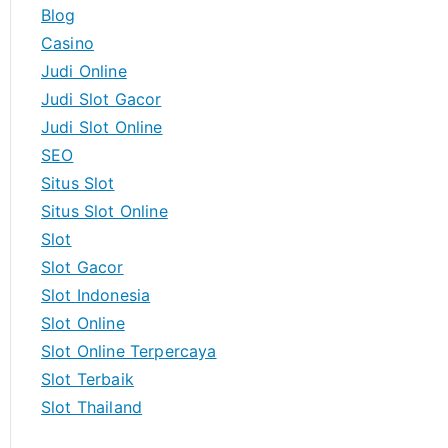
h
Blog
f
Casino
o
Judi Online
r
Judi Slot Gacor
:
Judi Slot Online
SEO
Situs Slot
Situs Slot Online
Slot
Slot Gacor
Slot Indonesia
Slot Online
Slot Online Terpercaya
Slot Terbaik
Slot Thailand