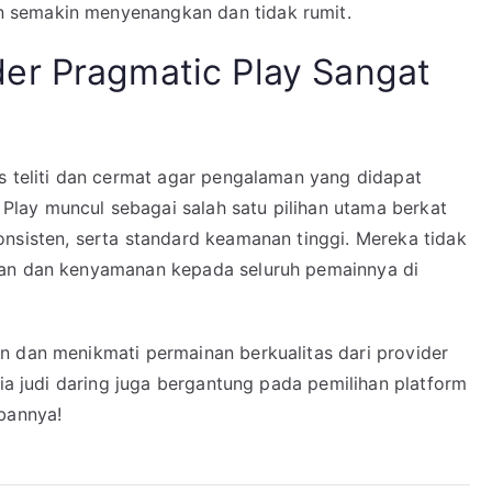
 semakin menyenangkan dan tidak rumit.
er Pragmatic Play Sangat
s teliti dan cermat agar pengalaman yang didapat
lay muncul sebagai salah satu pilihan utama berkat
nsisten, serta standard keamanan tinggi. Mereka tidak
aan dan kenyamanan kepada seluruh pemainnya di
n dan menikmati permainan berkualitas dari provider
nia judi daring juga bergantung pada pemilihan platform
abannya!