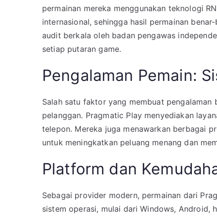
permainan mereka menggunakan teknologi RN
internasional, sehingga hasil permainan benar
audit berkala oleh badan pengawas independ
setiap putaran game.
Pengalaman Pemain: Si
Salah satu faktor yang membuat pengalaman 
pelanggan. Pragmatic Play menyediakan layana
telepon. Mereka juga menawarkan berbagai p
untuk meningkatkan peluang menang dan mem
Platform dan Kemudah
Sebagai provider modern, permainan dari Pra
sistem operasi, mulai dari Windows, Android, h