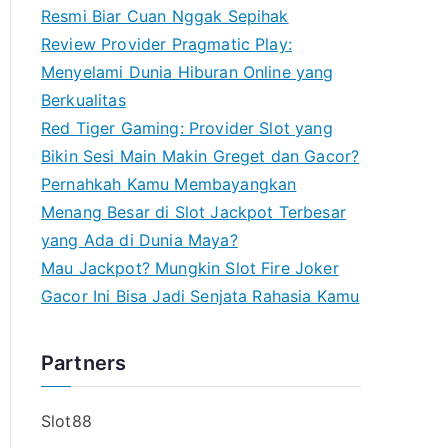
Resmi Biar Cuan Nggak Sepihak
Review Provider Pragmatic Play:
Menyelami Dunia Hiburan Online yang
Berkualitas
Red Tiger Gaming: Provider Slot yang
Bikin Sesi Main Makin Greget dan Gacor?
Pernahkah Kamu Membayangkan
Menang Besar di Slot Jackpot Terbesar
yang Ada di Dunia Maya?
Mau Jackpot? Mungkin Slot Fire Joker
Gacor Ini Bisa Jadi Senjata Rahasia Kamu
Partners
Slot88