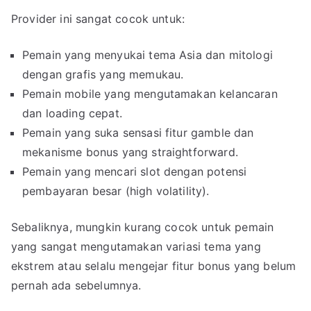
Provider ini sangat cocok untuk:
Pemain yang menyukai tema Asia dan mitologi
dengan grafis yang memukau.
Pemain mobile yang mengutamakan kelancaran
dan loading cepat.
Pemain yang suka sensasi fitur gamble dan
mekanisme bonus yang straightforward.
Pemain yang mencari slot dengan potensi
pembayaran besar (high volatility).
Sebaliknya, mungkin kurang cocok untuk pemain
yang sangat mengutamakan variasi tema yang
ekstrem atau selalu mengejar fitur bonus yang belum
pernah ada sebelumnya.