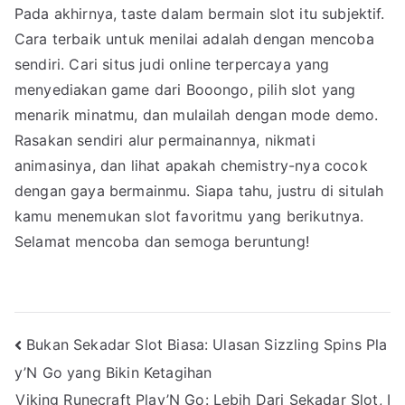
Pada akhirnya, taste dalam bermain slot itu subjektif.
Cara terbaik untuk menilai adalah dengan mencoba
sendiri. Cari situs judi online terpercaya yang
menyediakan game dari Booongo, pilih slot yang
menarik minatmu, dan mulailah dengan mode demo.
Rasakan sendiri alur permainannya, nikmati
animasinya, dan lihat apakah chemistry-nya cocok
dengan gaya bermainmu. Siapa tahu, justru di situlah
kamu menemukan slot favoritmu yang berikutnya.
Selamat mencoba dan semoga beruntung!
Post
Bukan Sekadar Slot Biasa: Ulasan Sizzling Spins Pla
y’N Go yang Bikin Ketagihan
navigation
Viking Runecraft Play’N Go: Lebih Dari Sekadar Slot, I