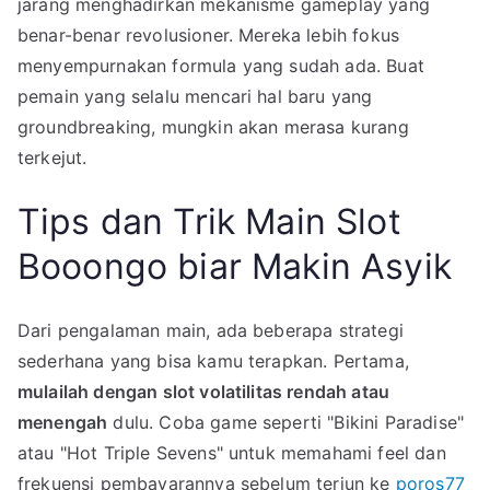
jarang menghadirkan mekanisme gameplay yang
benar-benar revolusioner. Mereka lebih fokus
menyempurnakan formula yang sudah ada. Buat
pemain yang selalu mencari hal baru yang
groundbreaking, mungkin akan merasa kurang
terkejut.
Tips dan Trik Main Slot
Booongo biar Makin Asyik
Dari pengalaman main, ada beberapa strategi
sederhana yang bisa kamu terapkan. Pertama,
mulailah dengan slot volatilitas rendah atau
menengah
dulu. Coba game seperti "Bikini Paradise"
atau "Hot Triple Sevens" untuk memahami feel dan
frekuensi pembayarannya sebelum terjun ke
poros77