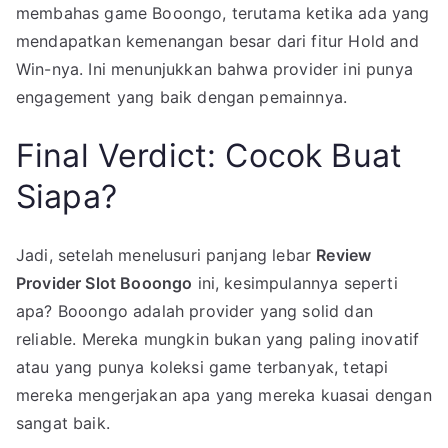
membahas game Booongo, terutama ketika ada yang
mendapatkan kemenangan besar dari fitur Hold and
Win-nya. Ini menunjukkan bahwa provider ini punya
engagement yang baik dengan pemainnya.
Final Verdict: Cocok Buat
Siapa?
Jadi, setelah menelusuri panjang lebar
Review
Provider Slot Booongo
ini, kesimpulannya seperti
apa? Booongo adalah provider yang solid dan
reliable. Mereka mungkin bukan yang paling inovatif
atau yang punya koleksi game terbanyak, tetapi
mereka mengerjakan apa yang mereka kuasai dengan
sangat baik.