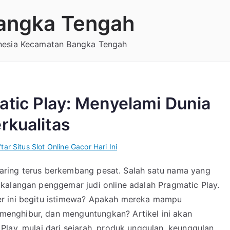
angka Tengah
onesia Kecamatan Bangka Tengah
atic Play: Menyelami Dunia
rkualitas
tar Situs Slot Online Gacor Hari Ini
n daring terus berkembang pesat. Salah satu nama yang
kalangan penggemar judi online adalah Pragmatic Play.
er ini begitu istimewa? Apakah mereka mampu
enghibur, dan menguntungkan? Artikel ini akan
lay, mulai dari sejarah, produk unggulan, keunggulan,