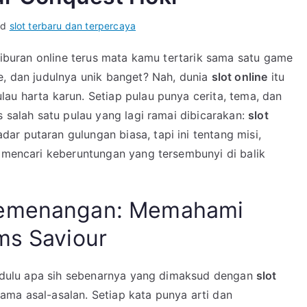
ed
slot terbaru dan terpercaya
 hiburan online terus mata kamu tertarik sama satu game
e, dan judulnya unik banget? Nah, dunia
slot online
itu
au harta karun. Setiap pulau punya cerita, tema, dan
s salah satu pulau yang lagi ramai dibicarakan:
slot
dar putaran gulungan biasa, tapi ini tentang misi,
g mencari keberuntungan yang tersembunyi di balik
Kemenangan: Memahami
ms Saviour
ai dulu apa sih sebenarnya yang dimaksud dengan
slot
nama asal-asalan. Setiap kata punya arti dan