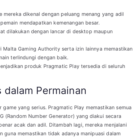
e mereka dikenal dengan peluang menang yang adil
 pemain mendapatkan kemenangan besar.
pat dilakukan dengan lancar di desktop maupun
i Malta Gaming Authority serta izin lainnya memastikan
ain terlindungi dengan baik.
enjadikan produk Pragmatic Play tersedia di seluruh
s dalam Permainan
er game yang serius. Pragmatic Play memastikan semua
G (Random Number Generator) yang diakui secara
-benar acak dan adil. Ditambah lagi, mereka menjalani
en guna memastikan tidak adanya manipuasi dalam