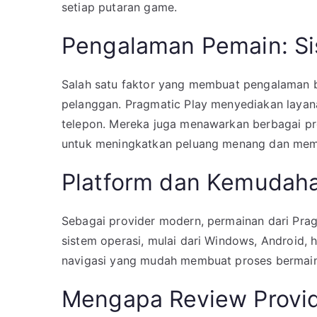
setiap putaran game.
Pengalaman Pemain: Si
Salah satu faktor yang membuat pengalaman 
pelanggan. Pragmatic Play menyediakan layana
telepon. Mereka juga menawarkan berbagai p
untuk meningkatkan peluang menang dan mem
Platform dan Kemudah
Sebagai provider modern, permainan dari Pra
sistem operasi, mulai dari Windows, Android, h
navigasi yang mudah membuat proses bermain
Mengapa Review Provid