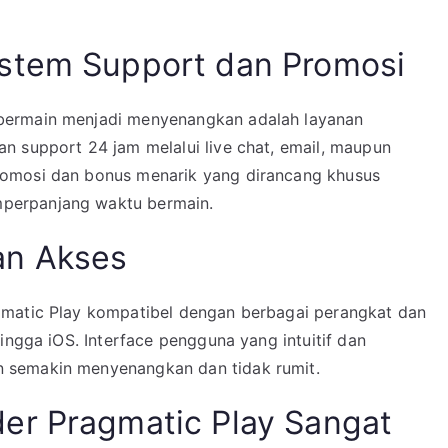
stem Support dan Promosi
bermain menjadi menyenangkan adalah layanan
n support 24 jam melalui live chat, email, maupun
romosi dan bonus menarik yang dirancang khusus
perpanjang waktu bermain.
an Akses
gmatic Play kompatibel dengan berbagai perangkat dan
ingga iOS. Interface pengguna yang intuitif dan
 semakin menyenangkan dan tidak rumit.
er Pragmatic Play Sangat