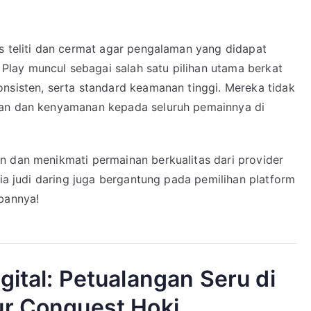
s teliti dan cermat agar pengalaman yang didapat
lay muncul sebagai salah satu pilihan utama berkat
nsisten, serta standard keamanan tinggi. Mereka tidak
aan dan kenyamanan kepada seluruh pemainnya di
n dan menikmati permainan berkualitas dari provider
nia judi daring juga bergantung pada pemilihan platform
abannya!
gital: Petualangan Seru di
ur Conquest Hoki