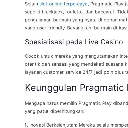
Selain
slot online terpercaya
, Pragmatic Play 
seperti blackjack, roulette, dan baccarat. Tid
pengalaman bermain yang nyata di depan mata 
yang user-friendly. Bayangkan, bermain di ka
Spesialisasi pada Live Casino
Cocok untuk mereka yang mengutamakan intera
otentik dan sensasi yang mendekati suasana ka
layanan customer service 24/7 jadi poin plus te
Keunggulan Pragmatic 
Mengapa harus memilih Pragmatic Play diband
yang patut diperhitungkan:
Inovasi Berkelanjutan: Mereka selalu memperb