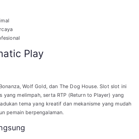
imal
ercaya
fesional
atic Play
onanza, Wolf Gold, dan The Dog House. Slot slot ini
us yang melimpah, serta RTP (Return to Player) yang
memadukan tema yang kreatif dan mekanisme yang mudah
un pemain berpengalaman.
angsung