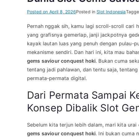
Posted on
April 8, 2026
Posted in
Slot Indonesia
Tagg
Pernah nggak sih, kamu lagi scroll-scroll cari
yang grafisnya gemerlap, janji jackpotnya ged
kayak lautan luas yang penuh dengan pulau-pul
mekanisme sendiri. Dan hari ini, kita mau baha
gems saviour conquest hoki
. Bukan cuma seka
tentang jadi pahlawan, dan tentu saja, tentan
permata-permata digital.
Dari Permata Sampai 
Konsep Dibalik Slot Ge
Sebelum kita terjun lebih dalam, mari kita ur
gems saviour conquest hoki
. Ini bukan cuma 