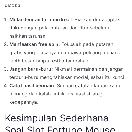
dicoba:
Mulai dengan taruhan kecil:
Biarkan diri adaptasi
dulu dengan pola putaran dan fitur sebelum
naikkan taruhan.
Manfaatkan free spin:
Fokuslah pada putaran
gratis yang biasanya membawa peluang menang
lebih besar tanpa resiko tambahan.
Jangan buru-buru:
Nikmati permainan dan jangan
terburu-buru menghabiskan modal, sabar itu kunci.
Catat hasil bermain:
Simpan catatan kapan kamu
menang dan kalah untuk evaluasi strategi
kedepannya.
Kesimpulan Sederhana
Soal Slot Fortune Mouse