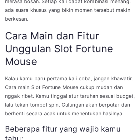
merasa bosan. Setiap kali dapat kombinasi menang,
ada suara khusus yang bikin momen tersebut makin
berkesan.
Cara Main dan Fitur
Unggulan Slot Fortune
Mouse
Kalau kamu baru pertama kali coba, jangan khawatir.
Cara main Slot Fortune Mouse cukup mudah dan
nggak ribet. Kamu tinggal atur taruhan sesuai budget,
lalu tekan tombol spin. Gulungan akan berputar dan
berhenti secara acak untuk menentukan hasilnya.
Beberapa fitur yang wajib kamu
tahu: