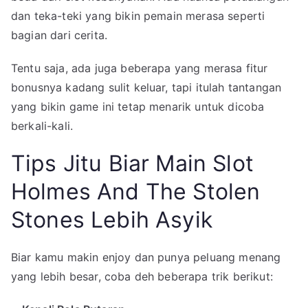
dan teka-teki yang bikin pemain merasa seperti
bagian dari cerita.
Tentu saja, ada juga beberapa yang merasa fitur
bonusnya kadang sulit keluar, tapi itulah tantangan
yang bikin game ini tetap menarik untuk dicoba
berkali-kali.
Tips Jitu Biar Main Slot
Holmes And The Stolen
Stones Lebih Asyik
Biar kamu makin enjoy dan punya peluang menang
yang lebih besar, coba deh beberapa trik berikut: