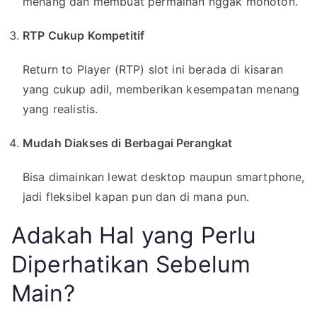
menang dan membuat permainan nggak monoton.
RTP Cukup Kompetitif
Return to Player (RTP) slot ini berada di kisaran
yang cukup adil, memberikan kesempatan menang
yang realistis.
Mudah Diakses di Berbagai Perangkat
Bisa dimainkan lewat desktop maupun smartphone,
jadi fleksibel kapan pun dan di mana pun.
Adakah Hal yang Perlu
Diperhatikan Sebelum
Main?