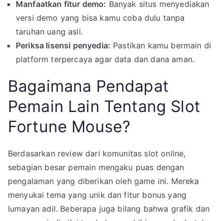
Manfaatkan fitur demo:
Banyak situs menyediakan
versi demo yang bisa kamu coba dulu tanpa
taruhan uang asli.
Periksa lisensi penyedia:
Pastikan kamu bermain di
platform terpercaya agar data dan dana aman.
Bagaimana Pendapat
Pemain Lain Tentang Slot
Fortune Mouse?
Berdasarkan review dari komunitas slot online,
sebagian besar pemain mengaku puas dengan
pengalaman yang diberikan oleh game ini. Mereka
menyukai tema yang unik dan fitur bonus yang
lumayan adil. Beberapa juga bilang bahwa grafik dan