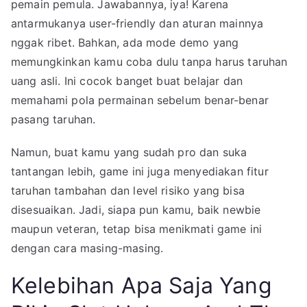
pemain pemula. Jawabannya, iya! Karena
antarmukanya user-friendly dan aturan mainnya
nggak ribet. Bahkan, ada mode demo yang
memungkinkan kamu coba dulu tanpa harus taruhan
uang asli. Ini cocok banget buat belajar dan
memahami pola permainan sebelum benar-benar
pasang taruhan.
Namun, buat kamu yang sudah pro dan suka
tantangan lebih, game ini juga menyediakan fitur
taruhan tambahan dan level risiko yang bisa
disesuaikan. Jadi, siapa pun kamu, baik newbie
maupun veteran, tetap bisa menikmati game ini
dengan cara masing-masing.
Kelebihan Apa Saja Yang