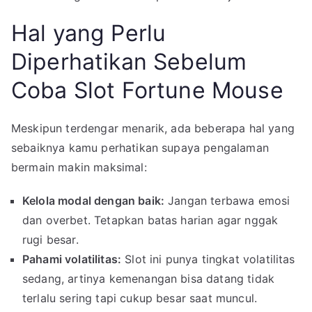
Hal yang Perlu
Diperhatikan Sebelum
Coba Slot Fortune Mouse
Meskipun terdengar menarik, ada beberapa hal yang
sebaiknya kamu perhatikan supaya pengalaman
bermain makin maksimal:
Kelola modal dengan baik:
Jangan terbawa emosi
dan overbet. Tetapkan batas harian agar nggak
rugi besar.
Pahami volatilitas:
Slot ini punya tingkat volatilitas
sedang, artinya kemenangan bisa datang tidak
terlalu sering tapi cukup besar saat muncul.