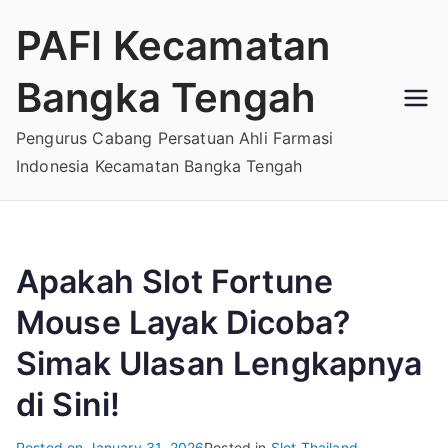
Skip
PAFI Kecamatan
to
content
Bangka Tengah
Pengurus Cabang Persatuan Ahli Farmasi
Indonesia Kecamatan Bangka Tengah
Apakah Slot Fortune
Mouse Layak Dicoba?
Simak Ulasan Lengkapnya
di Sini!
Posted on
January 31, 2026
Posted in
Slot Thailand