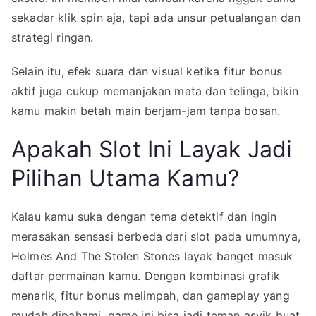
sekadar klik spin aja, tapi ada unsur petualangan dan
strategi ringan.
Selain itu, efek suara dan visual ketika fitur bonus
aktif juga cukup memanjakan mata dan telinga, bikin
kamu makin betah main berjam-jam tanpa bosan.
Apakah Slot Ini Layak Jadi
Pilihan Utama Kamu?
Kalau kamu suka dengan tema detektif dan ingin
merasakan sensasi berbeda dari slot pada umumnya,
Holmes And The Stolen Stones layak banget masuk
daftar permainan kamu. Dengan kombinasi grafik
menarik, fitur bonus melimpah, dan gameplay yang
mudah dipahami, game ini bisa jadi teman asyik buat