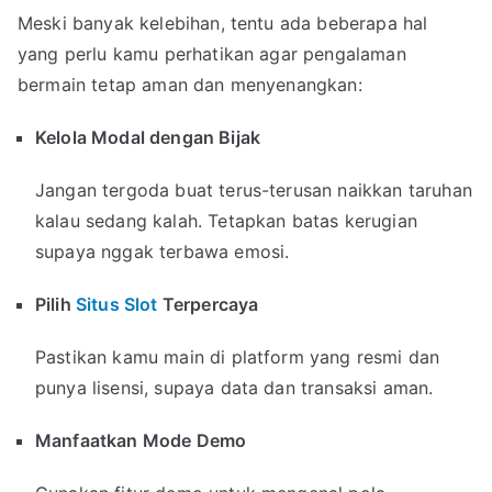
Meski banyak kelebihan, tentu ada beberapa hal
yang perlu kamu perhatikan agar pengalaman
bermain tetap aman dan menyenangkan:
Kelola Modal dengan Bijak
Jangan tergoda buat terus-terusan naikkan taruhan
kalau sedang kalah. Tetapkan batas kerugian
supaya nggak terbawa emosi.
Pilih
Situs Slot
Terpercaya
Pastikan kamu main di platform yang resmi dan
punya lisensi, supaya data dan transaksi aman.
Manfaatkan Mode Demo