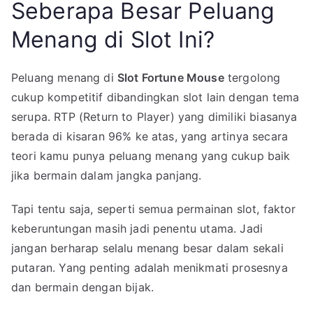
Seberapa Besar Peluang
Menang di Slot Ini?
Peluang menang di
Slot Fortune Mouse
tergolong
cukup kompetitif dibandingkan slot lain dengan tema
serupa. RTP (Return to Player) yang dimiliki biasanya
berada di kisaran 96% ke atas, yang artinya secara
teori kamu punya peluang menang yang cukup baik
jika bermain dalam jangka panjang.
Tapi tentu saja, seperti semua permainan slot, faktor
keberuntungan masih jadi penentu utama. Jadi
jangan berharap selalu menang besar dalam sekali
putaran. Yang penting adalah menikmati prosesnya
dan bermain dengan bijak.