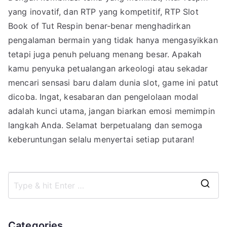
yang inovatif, dan RTP yang kompetitif, RTP Slot
Book of Tut Respin benar-benar menghadirkan
pengalaman bermain yang tidak hanya mengasyikkan
tetapi juga penuh peluang menang besar. Apakah
kamu penyuka petualangan arkeologi atau sekadar
mencari sensasi baru dalam dunia slot, game ini patut
dicoba. Ingat, kesabaran dan pengelolaan modal
adalah kunci utama, jangan biarkan emosi memimpin
langkah Anda. Selamat berpetualang dan semoga
keberuntungan selalu menyertai setiap putaran!
S
e
a
Categories