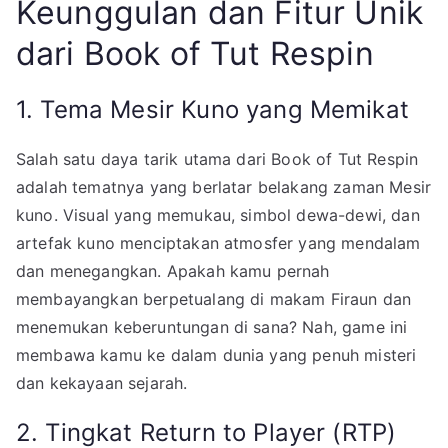
Keunggulan dan Fitur Unik
dari Book of Tut Respin
1. Tema Mesir Kuno yang Memikat
Salah satu daya tarik utama dari Book of Tut Respin
adalah tematnya yang berlatar belakang zaman Mesir
kuno. Visual yang memukau, simbol dewa-dewi, dan
artefak kuno menciptakan atmosfer yang mendalam
dan menegangkan. Apakah kamu pernah
membayangkan berpetualang di makam Firaun dan
menemukan keberuntungan di sana? Nah, game ini
membawa kamu ke dalam dunia yang penuh misteri
dan kekayaan sejarah.
2. Tingkat Return to Player (RTP)