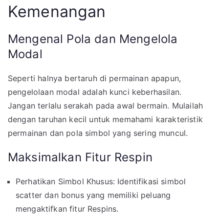
Kemenangan
Mengenal Pola dan Mengelola
Modal
Seperti halnya bertaruh di permainan apapun,
pengelolaan modal adalah kunci keberhasilan.
Jangan terlalu serakah pada awal bermain. Mulailah
dengan taruhan kecil untuk memahami karakteristik
permainan dan pola simbol yang sering muncul.
Maksimalkan Fitur Respin
Perhatikan Simbol Khusus: Identifikasi simbol
scatter dan bonus yang memiliki peluang
mengaktifkan fitur Respins.