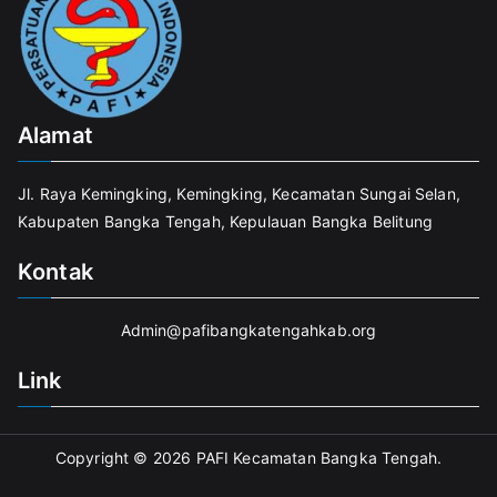
Alamat
Jl. Raya Kemingking, Kemingking, Kecamatan Sungai Selan,
Kabupaten Bangka Tengah, Kepulauan Bangka Belitung
Kontak
Admin@pafibangkatengahkab.org
Link
Copyright © 2026
PAFI Kecamatan Bangka Tengah
.