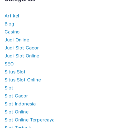
r
c
Artikel
h
Blog
f
Casino
o
Judi Online
r
Judi Slot Gacor
:
Judi Slot Online
SEO
Situs Slot
Situs Slot Online
Slot
Slot Gacor
Slot Indonesia
Slot Online
Slot Online Terpercaya
Slot Terbaik