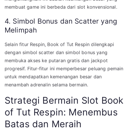
membuat game ini berbeda dari slot konvensional.
4. Simbol Bonus dan Scatter yang
Melimpah
Selain fitur Respin, Book of Tut Respin dilengkapi
dengan simbol scatter dan simbol bonus yang
membuka akses ke putaran gratis dan jackpot
progresif. Fitur-fitur ini memperbesar peluang pemain
untuk mendapatkan kemenangan besar dan
menambah adrenalin selama bermain.
Strategi Bermain Slot Book
of Tut Respin: Menembus
Batas dan Meraih