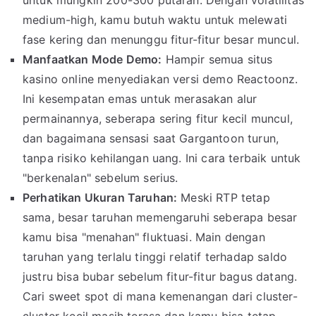
untuk mungkin 200-300 putaran. Dengan volatilitas
medium-high, kamu butuh waktu untuk melewati
fase kering dan menunggu fitur-fitur besar muncul.
Manfaatkan Mode Demo:
Hampir semua situs
kasino online menyediakan versi demo Reactoonz.
Ini kesempatan emas untuk merasakan alur
permainannya, seberapa sering fitur kecil muncul,
dan bagaimana sensasi saat Gargantoon turun,
tanpa risiko kehilangan uang. Ini cara terbaik untuk
"berkenalan" sebelum serius.
Perhatikan Ukuran Taruhan:
Meski RTP tetap
sama, besar taruhan memengaruhi seberapa besar
kamu bisa "menahan" fluktuasi. Main dengan
taruhan yang terlalu tinggi relatif terhadap saldo
justru bisa bubar sebelum fitur-fitur bagus datang.
Cari sweet spot di mana kemenangan dari cluster-