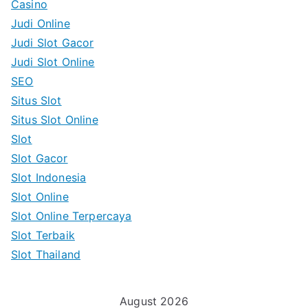
Casino
o
Judi Online
r
Judi Slot Gacor
:
Judi Slot Online
SEO
Situs Slot
Situs Slot Online
Slot
Slot Gacor
Slot Indonesia
Slot Online
Slot Online Terpercaya
Slot Terbaik
Slot Thailand
August 2026