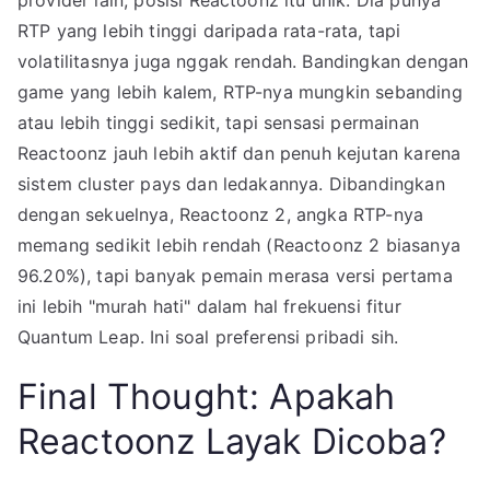
provider lain, posisi Reactoonz itu unik. Dia punya
RTP yang lebih tinggi daripada rata-rata, tapi
volatilitasnya juga nggak rendah. Bandingkan dengan
game yang lebih kalem, RTP-nya mungkin sebanding
atau lebih tinggi sedikit, tapi sensasi permainan
Reactoonz jauh lebih aktif dan penuh kejutan karena
sistem cluster pays dan ledakannya. Dibandingkan
dengan sekuelnya, Reactoonz 2, angka RTP-nya
memang sedikit lebih rendah (Reactoonz 2 biasanya
96.20%), tapi banyak pemain merasa versi pertama
ini lebih "murah hati" dalam hal frekuensi fitur
Quantum Leap. Ini soal preferensi pribadi sih.
Final Thought: Apakah
Reactoonz Layak Dicoba?