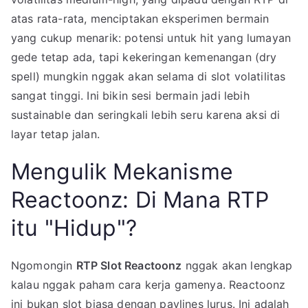
atas rata-rata, menciptakan eksperimen bermain
yang cukup menarik: potensi untuk hit yang lumayan
gede tetap ada, tapi kekeringan kemenangan (dry
spell) mungkin nggak akan selama di slot volatilitas
sangat tinggi. Ini bikin sesi bermain jadi lebih
sustainable dan seringkali lebih seru karena aksi di
layar tetap jalan.
Mengulik Mekanisme
Reactoonz: Di Mana RTP
itu "Hidup"?
Ngomongin
RTP Slot Reactoonz
nggak akan lengkap
kalau nggak paham cara kerja gamenya. Reactoonz
ini bukan slot biasa dengan paylines lurus. Ini adalah