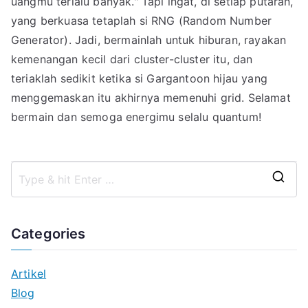
uangmu terlalu banyak." Tapi ingat, di setiap putaran,
yang berkuasa tetaplah si RNG (Random Number
Generator). Jadi, bermainlah untuk hiburan, rayakan
kemenangan kecil dari cluster-cluster itu, dan
teriaklah sedikit ketika si Gargantoon hijau yang
menggemaskan itu akhirnya memenuhi grid. Selamat
bermain dan semoga energimu selalu quantum!
S
e
a
Categories
r
c
Artikel
h
Blog
f