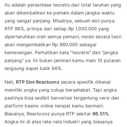
itu adalah persentase teoretis dari total taruhan yang
akan dikembalikan ke pemain dalam jangka waktu
yang sangat panjang. Misalnya, sebuah slot punya
RTP 96%, artinya dari setiap Rp 1.000.000 yang
dipertaruhkan oleh semua pemain, mesin secara teori
akan mengembalikan Rp 960.000 sebagai
kemenangan. Perhatikan kata "teoretis" dan "jangka
panjang" ya. Ini bukan jaminan kamu main 10 putaran
langsung dapet balik 96%.
Nah,
RTP Slot Reactoonz
secara spesifik dikenal
memiliki angka yang cukup bersahabat. Tapi angka
pastinya bisa sedikit bervariasi tergantung versi dan
platform kasino online tempat kamu bermain.
Biasanya, Reactoonz punya RTP sekitar
96.51%
.
Angka ini di atas rata-rata industri yang biasanya