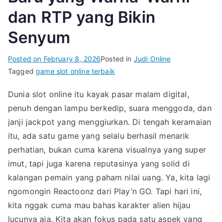
dan RTP yang Bikin
Senyum
Posted on
February 8, 2026
Posted in
Judi Online
Tagged
game slot online terbaik
Dunia slot online itu kayak pasar malam digital,
penuh dengan lampu berkedip, suara menggoda, dan
janji jackpot yang menggiurkan. Di tengah keramaian
itu, ada satu game yang selalu berhasil menarik
perhatian, bukan cuma karena visualnya yang super
imut, tapi juga karena reputasinya yang solid di
kalangan pemain yang paham nilai uang. Ya, kita lagi
ngomongin Reactoonz dari Play’n GO. Tapi hari ini,
kita nggak cuma mau bahas karakter alien hijau
lucunya aja. Kita akan fokus pada satu aspek yang