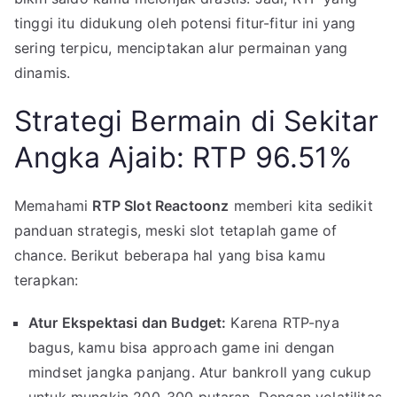
tinggi itu didukung oleh potensi fitur-fitur ini yang
sering terpicu, menciptakan alur permainan yang
dinamis.
Strategi Bermain di Sekitar
Angka Ajaib: RTP 96.51%
Memahami
RTP Slot Reactoonz
memberi kita sedikit
panduan strategis, meski slot tetaplah game of
chance. Berikut beberapa hal yang bisa kamu
terapkan:
Atur Ekspektasi dan Budget:
Karena RTP-nya
bagus, kamu bisa approach game ini dengan
mindset jangka panjang. Atur bankroll yang cukup