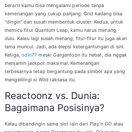
berarti kamu bisa mengalami periode tanpa
kemenangan yang cukup panjang. Grid kadang bisa
"dingin" dan susah membentuk cluster. Kedua, untuk
memicu fitur Quantum Leap, kamu harus menang
dulu. Kalau lagi susah menang, fitur-fitur itu juga akan
lama muncul. Jadi, ada elepsi ketergantungan di sini.
Ketiga,
odin77
meski Gargantoon itu hebat, dia nggak
menjamin jackpot maksimal. Kemenangan
terbesarnya tetap bergantung pada simbol apa yang
mengelilingi si Wild raksasa itu.
Reactoonz vs. Dunia:
Bagaimana Posisinya?
Kalau dibandingin sama slot lain dari Play’n GO atau