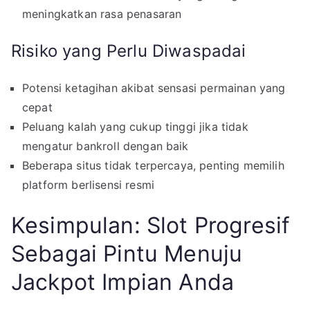
meningkatkan rasa penasaran
Risiko yang Perlu Diwaspadai
Potensi ketagihan akibat sensasi permainan yang
cepat
Peluang kalah yang cukup tinggi jika tidak
mengatur bankroll dengan baik
Beberapa situs tidak terpercaya, penting memilih
platform berlisensi resmi
Kesimpulan: Slot Progresif
Sebagai Pintu Menuju
Jackpot Impian Anda