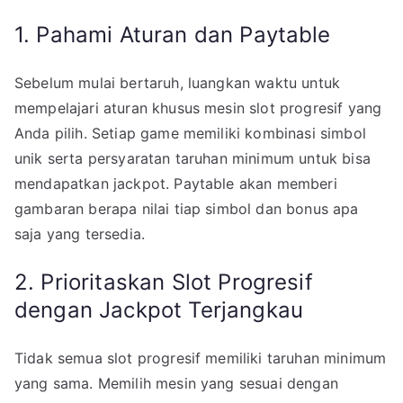
1. Pahami Aturan dan Paytable
Sebelum mulai bertaruh, luangkan waktu untuk
mempelajari aturan khusus mesin slot progresif yang
Anda pilih. Setiap game memiliki kombinasi simbol
unik serta persyaratan taruhan minimum untuk bisa
mendapatkan jackpot. Paytable akan memberi
gambaran berapa nilai tiap simbol dan bonus apa
saja yang tersedia.
2. Prioritaskan Slot Progresif
dengan Jackpot Terjangkau
Tidak semua slot progresif memiliki taruhan minimum
yang sama. Memilih mesin yang sesuai dengan