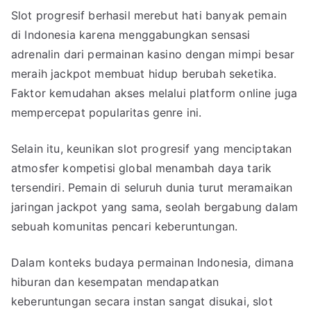
Slot progresif berhasil merebut hati banyak pemain
di Indonesia karena menggabungkan sensasi
adrenalin dari permainan kasino dengan mimpi besar
meraih jackpot membuat hidup berubah seketika.
Faktor kemudahan akses melalui platform online juga
mempercepat popularitas genre ini.
Selain itu, keunikan slot progresif yang menciptakan
atmosfer kompetisi global menambah daya tarik
tersendiri. Pemain di seluruh dunia turut meramaikan
jaringan jackpot yang sama, seolah bergabung dalam
sebuah komunitas pencari keberuntungan.
Dalam konteks budaya permainan Indonesia, dimana
hiburan dan kesempatan mendapatkan
keberuntungan secara instan sangat disukai, slot