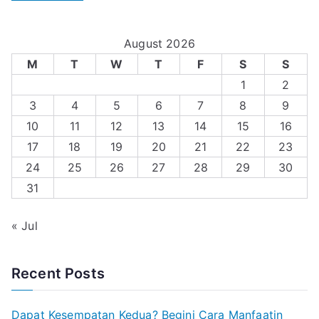
August 2026
M
T
W
T
F
S
S
1
2
3
4
5
6
7
8
9
10
11
12
13
14
15
16
17
18
19
20
21
22
23
24
25
26
27
28
29
30
31
« Jul
Recent Posts
Dapat Kesempatan Kedua? Begini Cara Manfaatin