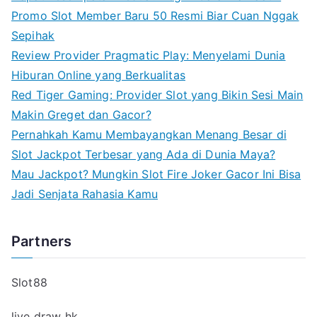
Promo Slot Member Baru 50 Resmi Biar Cuan Nggak
Sepihak
Review Provider Pragmatic Play: Menyelami Dunia
Hiburan Online yang Berkualitas
Red Tiger Gaming: Provider Slot yang Bikin Sesi Main
Makin Greget dan Gacor?
Pernahkah Kamu Membayangkan Menang Besar di
Slot Jackpot Terbesar yang Ada di Dunia Maya?
Mau Jackpot? Mungkin Slot Fire Joker Gacor Ini Bisa
Jadi Senjata Rahasia Kamu
Partners
Slot88
live draw hk