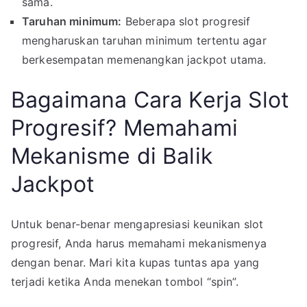
sama.
Taruhan minimum:
Beberapa slot progresif
mengharuskan taruhan minimum tertentu agar
berkesempatan memenangkan jackpot utama.
Bagaimana Cara Kerja Slot
Progresif? Memahami
Mekanisme di Balik
Jackpot
Untuk benar-benar mengapresiasi keunikan slot
progresif, Anda harus memahami mekanismenya
dengan benar. Mari kita kupas tuntas apa yang
terjadi ketika Anda menekan tombol “spin”.