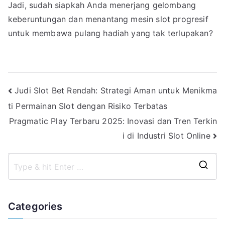
Jadi, sudah siapkah Anda menerjang gelombang
keberuntungan dan menantang mesin slot progresif
untuk membawa pulang hadiah yang tak terlupakan?
Post
Judi Slot Bet Rendah: Strategi Aman untuk Menikma
ti Permainan Slot dengan Risiko Terbatas
navigation
Pragmatic Play Terbaru 2025: Inovasi dan Tren Terkin
i di Industri Slot Online
S
e
a
Categories
r