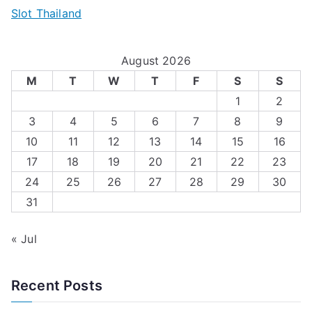
Slot Thailand
August 2026
M
T
W
T
F
S
S
1
2
3
4
5
6
7
8
9
10
11
12
13
14
15
16
17
18
19
20
21
22
23
24
25
26
27
28
29
30
31
« Jul
Recent Posts