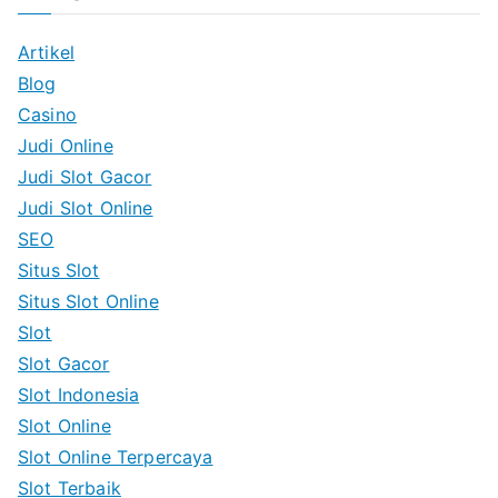
r
c
Artikel
h
Blog
f
Casino
o
Judi Online
r
Judi Slot Gacor
:
Judi Slot Online
SEO
Situs Slot
Situs Slot Online
Slot
Slot Gacor
Slot Indonesia
Slot Online
Slot Online Terpercaya
Slot Terbaik