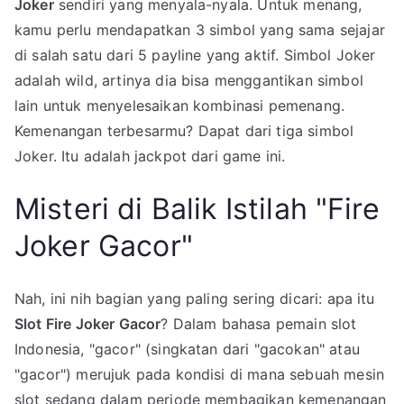
Joker
sendiri yang menyala-nyala. Untuk menang,
kamu perlu mendapatkan 3 simbol yang sama sejajar
di salah satu dari 5 payline yang aktif. Simbol Joker
adalah wild, artinya dia bisa menggantikan simbol
lain untuk menyelesaikan kombinasi pemenang.
Kemenangan terbesarmu? Dapat dari tiga simbol
Joker. Itu adalah jackpot dari game ini.
Misteri di Balik Istilah "Fire
Joker Gacor"
Nah, ini nih bagian yang paling sering dicari: apa itu
Slot Fire Joker Gacor
? Dalam bahasa pemain slot
Indonesia, "gacor" (singkatan dari "gacokan" atau
"gacor") merujuk pada kondisi di mana sebuah mesin
slot sedang dalam periode membagikan kemenangan