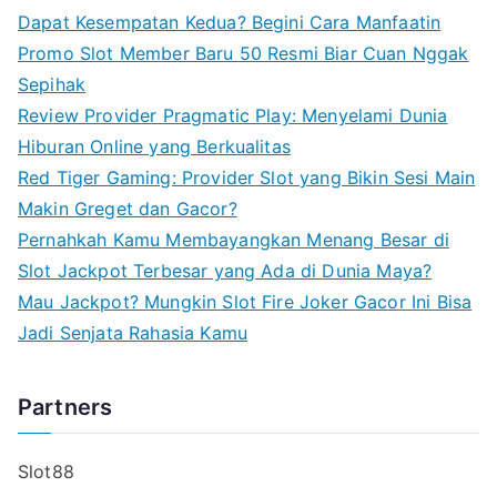
Dapat Kesempatan Kedua? Begini Cara Manfaatin
Promo Slot Member Baru 50 Resmi Biar Cuan Nggak
Sepihak
Review Provider Pragmatic Play: Menyelami Dunia
Hiburan Online yang Berkualitas
Red Tiger Gaming: Provider Slot yang Bikin Sesi Main
Makin Greget dan Gacor?
Pernahkah Kamu Membayangkan Menang Besar di
Slot Jackpot Terbesar yang Ada di Dunia Maya?
Mau Jackpot? Mungkin Slot Fire Joker Gacor Ini Bisa
Jadi Senjata Rahasia Kamu
Partners
Slot88