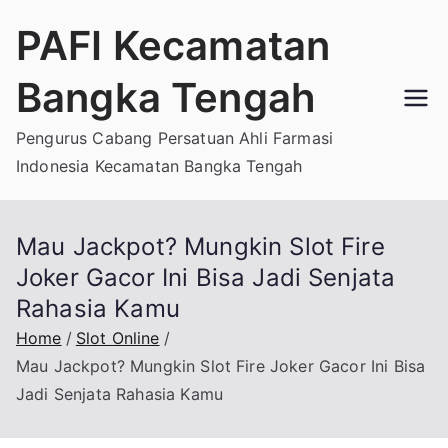
Skip
PAFI Kecamatan
to
content
Bangka Tengah
Pengurus Cabang Persatuan Ahli Farmasi
Indonesia Kecamatan Bangka Tengah
Mau Jackpot? Mungkin Slot Fire
Joker Gacor Ini Bisa Jadi Senjata
Rahasia Kamu
Home
Slot Online
Mau Jackpot? Mungkin Slot Fire Joker Gacor Ini Bisa
Jadi Senjata Rahasia Kamu