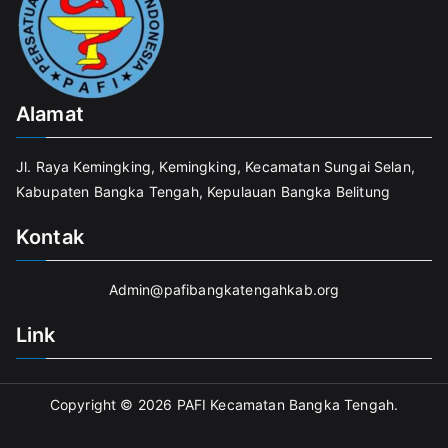
Alamat
Jl. Raya Kemingking, Kemingking, Kecamatan Sungai Selan,
Kabupaten Bangka Tengah, Kepulauan Bangka Belitung
Kontak
Admin@pafibangkatengahkab.org
Link
Copyright © 2026
PAFI Kecamatan Bangka Tengah
.