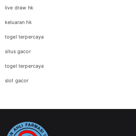
live draw hk
keluaran hk
togel terpercaya
situs gacor
togel terpercaya
slot gacor