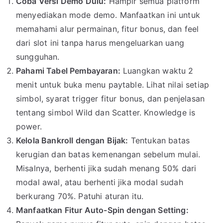
Coba Versi Demo Dulu:
Hampir semua platform
menyediakan mode demo. Manfaatkan ini untuk
memahami alur permainan, fitur bonus, dan feel
dari slot ini tanpa harus mengeluarkan uang
sungguhan.
Pahami Tabel Pembayaran:
Luangkan waktu 2
menit untuk buka menu paytable. Lihat nilai setiap
simbol, syarat trigger fitur bonus, dan penjelasan
tentang simbol Wild dan Scatter. Knowledge is
power.
Kelola Bankroll dengan Bijak:
Tentukan batas
kerugian dan batas kemenangan sebelum mulai.
Misalnya, berhenti jika sudah menang 50% dari
modal awal, atau berhenti jika modal sudah
berkurang 70%. Patuhi aturan itu.
Manfaatkan Fitur Auto-Spin dengan Setting: