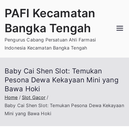
Skip
PAFI Kecamatan
to
content
Bangka Tengah
Pengurus Cabang Persatuan Ahli Farmasi
Indonesia Kecamatan Bangka Tengah
Baby Cai Shen Slot: Temukan
Pesona Dewa Kekayaan Mini yang
Bawa Hoki
Home
Slot Gacor
Baby Cai Shen Slot: Temukan Pesona Dewa Kekayaan
Mini yang Bawa Hoki