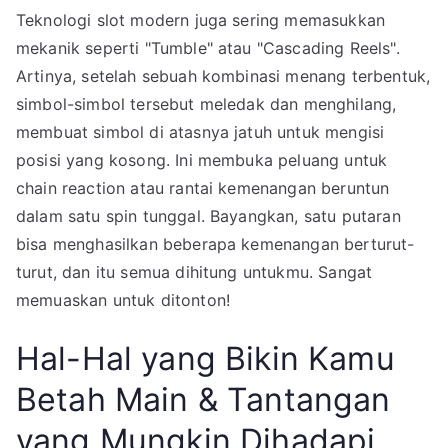
Teknologi slot modern juga sering memasukkan
mekanik seperti "Tumble" atau "Cascading Reels".
Artinya, setelah sebuah kombinasi menang terbentuk,
simbol-simbol tersebut meledak dan menghilang,
membuat simbol di atasnya jatuh untuk mengisi
posisi yang kosong. Ini membuka peluang untuk
chain reaction atau rantai kemenangan beruntun
dalam satu spin tunggal. Bayangkan, satu putaran
bisa menghasilkan beberapa kemenangan berturut-
turut, dan itu semua dihitung untukmu. Sangat
memuaskan untuk ditonton!
Hal-Hal yang Bikin Kamu
Betah Main & Tantangan
yang Mungkin Dihadapi