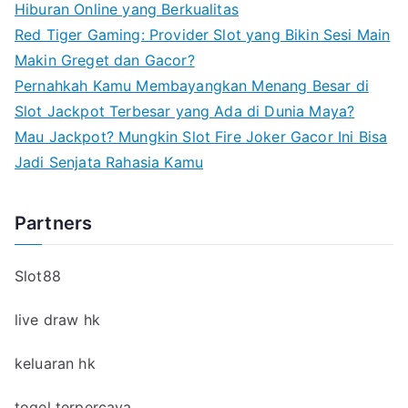
Hiburan Online yang Berkualitas
Red Tiger Gaming: Provider Slot yang Bikin Sesi Main
Makin Greget dan Gacor?
Pernahkah Kamu Membayangkan Menang Besar di
Slot Jackpot Terbesar yang Ada di Dunia Maya?
Mau Jackpot? Mungkin Slot Fire Joker Gacor Ini Bisa
Jadi Senjata Rahasia Kamu
Partners
Slot88
live draw hk
keluaran hk
togel terpercaya