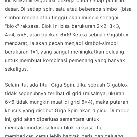
ini. Mekanik Gigablox bekerja pada setiap putaran
dasar. Di setiap spin, satu atau beberapa simbol (bisa
simbol rendah atau tinggi) akan muncul sebagai
"blok" raksasa. Blok ini bisa berukuran 2×2, 3×3,
4×4, 5×5, atau bahkan 6×6! Ketika sebuah Gigablox
mendarat, ia akan pecah menjadi simbol-simbol
berukuran 1×1, yang sangat meningkatkan peluang
untuk membuat kombinasi pemenang yang banyak
sekaligus.
Selain itu, ada fitur Giga Spin. Jika sebuah Gigablox
tidak sepenuhnya terlihat di grid (misalnya, ukuran
6×6 tidak mungkin muat di grid 6×4), maka putaran
khusus yang disebut Giga Spin akan dipicu. Di mode
ini, grid akan diperluas sementara untuk
mengakomodasi seluruh blok raksasa itu,
memberikan kamu lebih banyak baris dan peluang