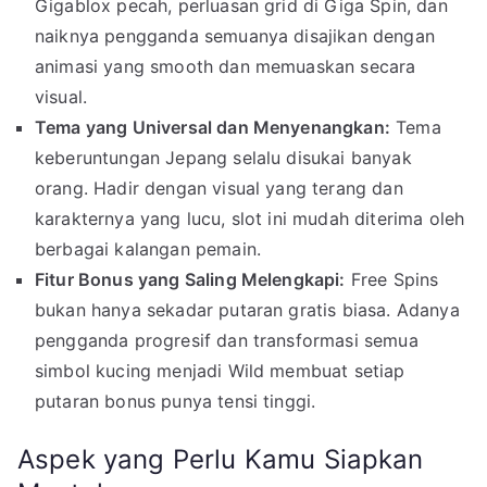
Gigablox pecah, perluasan grid di Giga Spin, dan
naiknya pengganda semuanya disajikan dengan
animasi yang smooth dan memuaskan secara
visual.
Tema yang Universal dan Menyenangkan:
Tema
keberuntungan Jepang selalu disukai banyak
orang. Hadir dengan visual yang terang dan
karakternya yang lucu, slot ini mudah diterima oleh
berbagai kalangan pemain.
Fitur Bonus yang Saling Melengkapi:
Free Spins
bukan hanya sekadar putaran gratis biasa. Adanya
pengganda progresif dan transformasi semua
simbol kucing menjadi Wild membuat setiap
putaran bonus punya tensi tinggi.
Aspek yang Perlu Kamu Siapkan