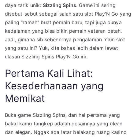
daya tarik unik:
Sizzling Spins
. Game ini sering
disebut-sebut sebagai salah satu slot Play'N Go yang
paling "ramah" buat pemain baru, tapi juga punya
kedalaman yang bisa bikin pemain veteran betah.
Jadi, gimana sih sebenernya pengalaman main slot
yang satu ini? Yuk, kita bahas lebih dalam lewat
ulasan Sizzling Spins Play'N Go ini.
Pertama Kali Lihat:
Kesederhanaan yang
Memikat
Buka game Sizzling Spins, dan hal pertama yang
bakal kamu tangkep adalah desainnya yang clean
dan elegan. Nggak ada latar belakang ruang kasino