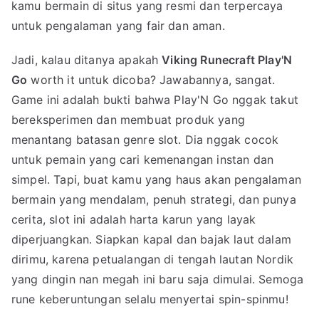
kamu bermain di situs yang resmi dan terpercaya
untuk pengalaman yang fair dan aman.
Jadi, kalau ditanya apakah
Viking Runecraft Play'N
Go
worth it untuk dicoba? Jawabannya, sangat.
Game ini adalah bukti bahwa Play'N Go nggak takut
bereksperimen dan membuat produk yang
menantang batasan genre slot. Dia nggak cocok
untuk pemain yang cari kemenangan instan dan
simpel. Tapi, buat kamu yang haus akan pengalaman
bermain yang mendalam, penuh strategi, dan punya
cerita, slot ini adalah harta karun yang layak
diperjuangkan. Siapkan kapal dan bajak laut dalam
dirimu, karena petualangan di tengah lautan Nordik
yang dingin nan megah ini baru saja dimulai. Semoga
rune keberuntungan selalu menyertai spin-spinmu!