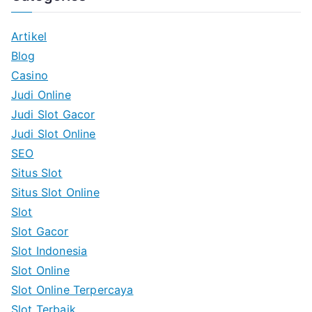
r
c
Artikel
h
Blog
f
Casino
o
Judi Online
r
Judi Slot Gacor
:
Judi Slot Online
SEO
Situs Slot
Situs Slot Online
Slot
Slot Gacor
Slot Indonesia
Slot Online
Slot Online Terpercaya
Slot Terbaik