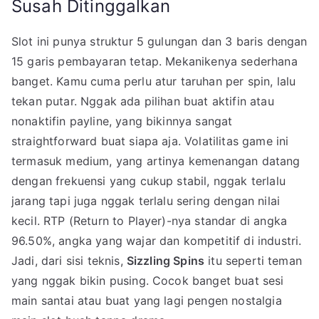
Susah Ditinggalkan
Slot ini punya struktur 5 gulungan dan 3 baris dengan
15 garis pembayaran tetap. Mekanikenya sederhana
banget. Kamu cuma perlu atur taruhan per spin, lalu
tekan putar. Nggak ada pilihan buat aktifin atau
nonaktifin payline, yang bikinnya sangat
straightforward buat siapa aja. Volatilitas game ini
termasuk medium, yang artinya kemenangan datang
dengan frekuensi yang cukup stabil, nggak terlalu
jarang tapi juga nggak terlalu sering dengan nilai
kecil. RTP (Return to Player)-nya standar di angka
96.50%, angka yang wajar dan kompetitif di industri.
Jadi, dari sisi teknis,
Sizzling Spins
itu seperti teman
yang nggak bikin pusing. Cocok banget buat sesi
main santai atau buat yang lagi pengen nostalgia