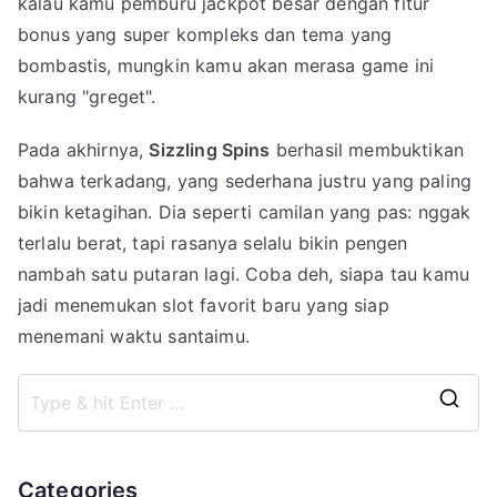
kalau kamu pemburu jackpot besar dengan fitur
bonus yang super kompleks dan tema yang
bombastis, mungkin kamu akan merasa game ini
kurang "greget".
Pada akhirnya,
Sizzling Spins
berhasil membuktikan
bahwa terkadang, yang sederhana justru yang paling
bikin ketagihan. Dia seperti camilan yang pas: nggak
terlalu berat, tapi rasanya selalu bikin pengen
nambah satu putaran lagi. Coba deh, siapa tau kamu
jadi menemukan slot favorit baru yang siap
menemani waktu santaimu.
S
e
a
Categories