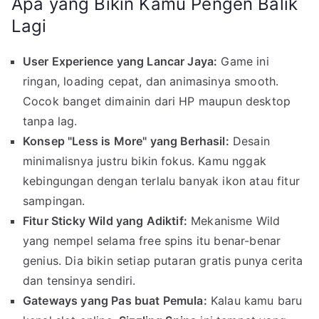
Apa yang Bikin Kamu Pengen Balik
Lagi
User Experience yang Lancar Jaya:
Game ini
ringan, loading cepat, dan animasinya smooth.
Cocok banget dimainin dari HP maupun desktop
tanpa lag.
Konsep "Less is More" yang Berhasil:
Desain
minimalisnya justru bikin fokus. Kamu nggak
kebingungan dengan terlalu banyak ikon atau fitur
sampingan.
Fitur Sticky Wild yang Adiktif:
Mekanisme Wild
yang nempel selama free spins itu benar-benar
genius. Dia bikin setiap putaran gratis punya cerita
dan tensinya sendiri.
Gateways yang Pas buat Pemula:
Kalau kamu baru