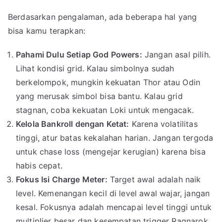
Berdasarkan pengalaman, ada beberapa hal yang
bisa kamu terapkan:
Pahami Dulu Setiap God Powers:
Jangan asal pilih.
Lihat kondisi grid. Kalau simbolnya sudah
berkelompok, mungkin kekuatan Thor atau Odin
yang merusak simbol bisa bantu. Kalau grid
stagnan, coba kekuatan Loki untuk mengacak.
Kelola Bankroll dengan Ketat:
Karena volatilitas
tinggi, atur batas kekalahan harian. Jangan tergoda
untuk chase loss (mengejar kerugian) karena bisa
habis cepat.
Fokus Isi Charge Meter:
Target awal adalah naik
level. Kemenangan kecil di level awal wajar, jangan
kesal. Fokusnya adalah mencapai level tinggi untuk
multiplier besar dan kesempatan trigger Ragnarok.