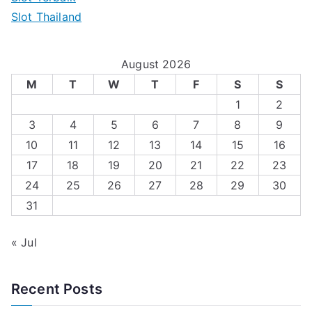
Slot Thailand
August 2026
M
T
W
T
F
S
S
1
2
3
4
5
6
7
8
9
10
11
12
13
14
15
16
17
18
19
20
21
22
23
24
25
26
27
28
29
30
31
« Jul
Recent Posts