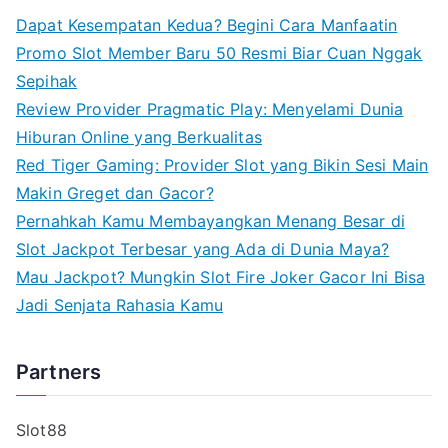
Dapat Kesempatan Kedua? Begini Cara Manfaatin
Promo Slot Member Baru 50 Resmi Biar Cuan Nggak
Sepihak
Review Provider Pragmatic Play: Menyelami Dunia
Hiburan Online yang Berkualitas
Red Tiger Gaming: Provider Slot yang Bikin Sesi Main
Makin Greget dan Gacor?
Pernahkah Kamu Membayangkan Menang Besar di
Slot Jackpot Terbesar yang Ada di Dunia Maya?
Mau Jackpot? Mungkin Slot Fire Joker Gacor Ini Bisa
Jadi Senjata Rahasia Kamu
Partners
Slot88