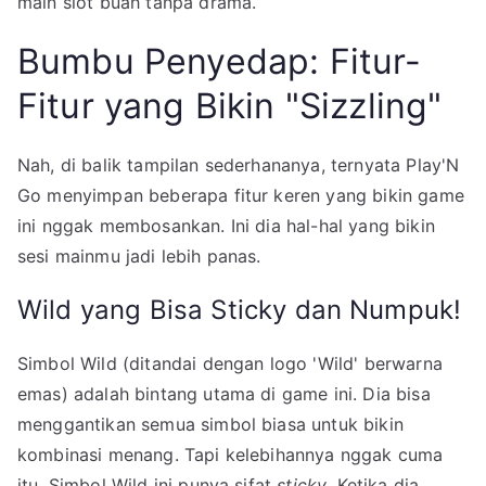
main slot buah tanpa drama.
Bumbu Penyedap: Fitur-
Fitur yang Bikin "Sizzling"
Nah, di balik tampilan sederhananya, ternyata Play'N
Go menyimpan beberapa fitur keren yang bikin game
ini nggak membosankan. Ini dia hal-hal yang bikin
sesi mainmu jadi lebih panas.
Wild yang Bisa Sticky dan Numpuk!
Simbol Wild (ditandai dengan logo 'Wild' berwarna
emas) adalah bintang utama di game ini. Dia bisa
menggantikan semua simbol biasa untuk bikin
kombinasi menang. Tapi kelebihannya nggak cuma
itu. Simbol Wild ini punya sifat
sticky
. Ketika dia