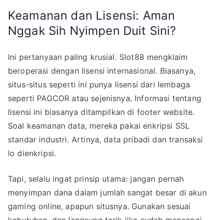
Keamanan dan Lisensi: Aman
Nggak Sih Nyimpen Duit Sini?
Ini pertanyaan paling krusial. Slot88 mengklaim
beroperasi dengan lisensi internasional. Biasanya,
situs-situs seperti ini punya lisensi dari lembaga
seperti PAGCOR atau sejenisnya. Informasi tentang
lisensi ini biasanya ditampilkan di footer website.
Soal keamanan data, mereka pakai enkripsi SSL
standar industri. Artinya, data pribadi dan transaksi
lo dienkripsi.
Tapi, selalu ingat prinsip utama: jangan pernah
menyimpan dana dalam jumlah sangat besar di akun
gaming online, apapun situsnya. Gunakan sesuai