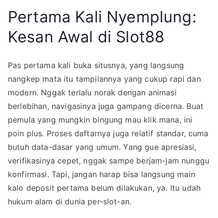
Pertama Kali Nyemplung:
Kesan Awal di Slot88
Pas pertama kali buka situsnya, yang langsung
nangkep mata itu tampilannya yang cukup rapi dan
modern. Nggak terlalu norak dengan animasi
berlebihan, navigasinya juga gampang dicerna. Buat
pemula yang mungkin bingung mau klik mana, ini
poin plus. Proses daftarnya juga relatif standar, cuma
butuh data-dasar yang umum. Yang gue apresiasi,
verifikasinya cepet, nggak sampe berjam-jam nunggu
konfirmasi. Tapi, jangan harap bisa langsung main
kalo deposit pertama belum dilakukan, ya. Itu udah
hukum alam di dunia per-slot-an.