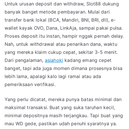
Untuk urusan deposit dan withdraw, Slot88 dukung
banyak banget metode pembayaran. Mulai dari
transfer bank lokal (BCA, Mandiri, BNI, BRI, dll), e-
wallet kayak OVO, Dana, LinkAja, sampai pakai pulsa.
Proses deposit itu instan, hampir nggak pernah delay.
Nah, untuk withdrawal atau penarikan dana, waktu
yang mereka klaim cukup cepat, sekitar 3-5 menit.
Dari pengalaman,
asiahoki
kadang emang cepet
banget, tapi ada juga momen dimana prosesnya bisa
lebih lama, apalagi kalo lagi ramai atau ada
pemeriksaan verifikasi.
Yang perlu dicatat, mereka punya batas minimal dan
maksimal transaksi. Buat yang suka taruhan kecil,
minimal depositnya masih terjangkau. Tapi buat yang
mau WD gede, pastikan udah penuhi syaratnya ya.