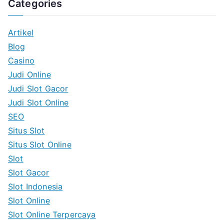
Categories
r
c
Artikel
h
Blog
f
Casino
o
Judi Online
r
Judi Slot Gacor
:
Judi Slot Online
SEO
Situs Slot
Situs Slot Online
Slot
Slot Gacor
Slot Indonesia
Slot Online
Slot Online Terpercaya