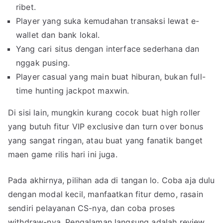
ribet.
Player yang suka kemudahan transaksi lewat e-
wallet dan bank lokal.
Yang cari situs dengan interface sederhana dan
nggak pusing.
Player casual yang main buat hiburan, bukan full-
time hunting jackpot maxwin.
Di sisi lain, mungkin kurang cocok buat high roller
yang butuh fitur VIP exclusive dan turn over bonus
yang sangat ringan, atau buat yang fanatik banget
maen game rilis hari ini juga.
Pada akhirnya, pilihan ada di tangan lo. Coba aja dulu
dengan modal kecil, manfaatkan fitur demo, rasain
sendiri pelayanan CS-nya, dan coba proses
withdraw-nya. Pengalaman langsung adalah review