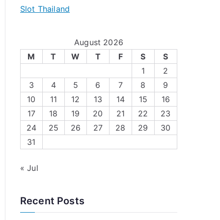
Slot Thailand
August 2026
M
T
W
T
F
S
S
1
2
3
4
5
6
7
8
9
10
11
12
13
14
15
16
17
18
19
20
21
22
23
24
25
26
27
28
29
30
31
« Jul
Recent Posts