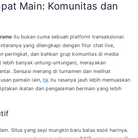
mpat Main: Komunitas dan
g rame
itu bukan cuma sebuah platform transaksional.
antaranya yang dilengkapi dengan fitur chat live,
 peringkat, dan bahkan grup komunitas di media
lot lebih banyak untung-untungan), merayakan
ntai. Sensasi menang di turnamen dan melihat
tusan pemain lain,
hk
itu rasanya jauh lebih memuaskan
nciptakan ikatan dan pengalaman bermain yang lebih
tif
m. Situs yang sepi mungkin baru balas esok harinya.