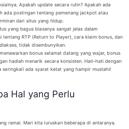
sialnya. Apakah update secara rutin? Apakah ada
ah ada postingan tentang pemenang jackpot atau
rminan dari situs yang hidup.
tus yang bagus biasanya sangat jelas dalam
 tentang RTP (Return to Player), cara klaim bonus, dan
diakses, tidak disembunyikan.
menawarkan bonus selamat datang yang wajar, bonus
gan hadiah menarik secara konsisten. Hati-hati dengan
a seringkali ada syarat ketat yang hampir mustahil
pa Hal yang Perlu
ng ramai. Mari kita luruskan beberapa di antaranya.