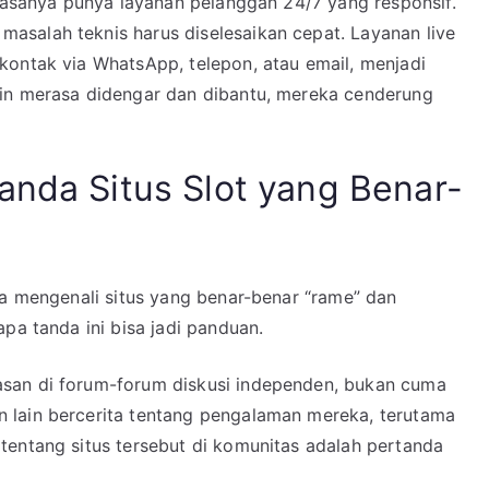
biasanya punya layanan pelanggan 24/7 yang responsif.
salah teknis harus diselesaikan cepat. Layanan live
kontak via WhatsApp, telepon, atau email, menjadi
ain merasa didengar dan dibantu, mereka cenderung
anda Situs Slot yang Benar-
sa mengenali situs yang benar-benar “rame” dan
pa tanda ini bisa jadi panduan.
asan di forum-forum diskusi independen, bukan cuma
n lain bercerita tentang pengalaman mereka, terutama
 tentang situs tersebut di komunitas adalah pertanda