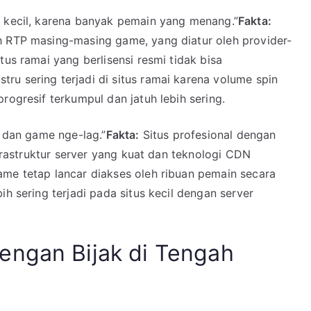
 kecil, karena banyak pemain yang menang.”
Fakta:
h RTP masing-masing game, yang diatur oleh provider-
tus ramai yang berlisensi resmi tidak bisa
u sering terjadi di situs ramai karena volume spin
rogresif terkumpul dan jatuh lebih sering.
t dan game nge-lag.”
Fakta:
Situs profesional dengan
infrastruktur server yang kuat dan teknologi CDN
ame tetap lancar diakses oleh ribuan pemain secara
ih sering terjadi pada situs kecil dengan server
engan Bijak di Tengah