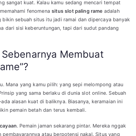
yang sangat kuat. Kalau kamu sedang mencari tempat
n, memahami fenomena
situs slot paling rame
adalah
 bikin sebuah situs itu jadi ramai dan dipercaya banyak
a dari sisi keberuntungan, tapi dari sudut pandang
ng Sebenarnya Membuat
Rame”?
. Mana yang kamu pilih: yang sepi melompong atau
insip yang sama berlaku di dunia slot online. Sebuah
ada alasan kuat di baliknya. Biasanya, keramaian ini
ikin pemain betah dan terus kembali.
rcayaan
. Pemain jaman sekarang pintar. Mereka nggak
n pembayarannya atau berpotensi nakal. Situs yang