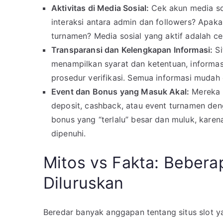
Aktivitas di Media Sosial:
Cek akun media so
interaksi antara admin dan followers? Apak
turnamen? Media sosial yang aktif adalah ce
Transparansi dan Kelengkapan Informasi:
Si
menampilkan syarat dan ketentuan, informasi
prosedur verifikasi. Semua informasi mudah 
Event dan Bonus yang Masuk Akal:
Mereka 
deposit, cashback, atau event turnamen den
bonus yang “terlalu” besar dan muluk, karen
dipenuhi.
Mitos vs Fakta: Bebera
Diluruskan
Beredar banyak anggapan tentang situs slot ya