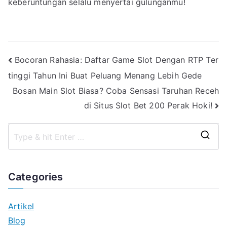
keberuntungan selalu menyertai gulunganmu!
Post
Bocoran Rahasia: Daftar Game Slot Dengan RTP Ter
tinggi Tahun Ini Buat Peluang Menang Lebih Gede
navigation
Bosan Main Slot Biasa? Coba Sensasi Taruhan Receh
di Situs Slot Bet 200 Perak Hoki!
S
e
a
Categories
r
c
Artikel
h
Blog