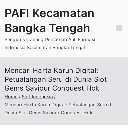
Skip
PAFI Kecamatan
to
content
Bangka Tengah
Pengurus Cabang Persatuan Ahli Farmasi
Indonesia Kecamatan Bangka Tengah
Mencari Harta Karun Digital:
Petualangan Seru di Dunia Slot
Gems Saviour Conquest Hoki
Home
Slot Indonesia
Mencari Harta Karun Digital: Petualangan Seru di
Dunia Slot Gems Saviour Conquest Hoki