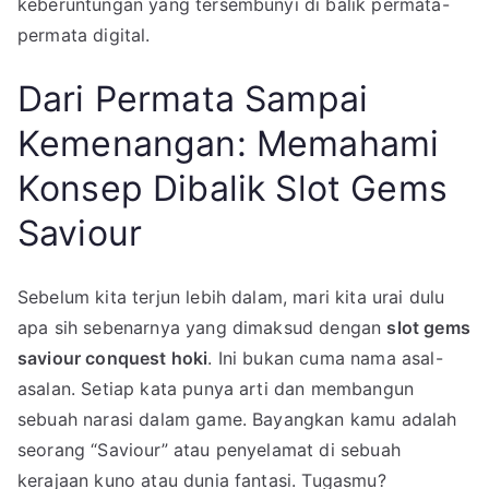
keberuntungan yang tersembunyi di balik permata-
permata digital.
Dari Permata Sampai
Kemenangan: Memahami
Konsep Dibalik Slot Gems
Saviour
Sebelum kita terjun lebih dalam, mari kita urai dulu
apa sih sebenarnya yang dimaksud dengan
slot gems
saviour conquest hoki
. Ini bukan cuma nama asal-
asalan. Setiap kata punya arti dan membangun
sebuah narasi dalam game. Bayangkan kamu adalah
seorang “Saviour” atau penyelamat di sebuah
kerajaan kuno atau dunia fantasi. Tugasmu?