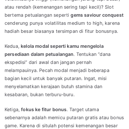
atau rendah (kemenangan sering tapi kecil)? Slot
bertema petualangan seperti
gems saviour conquest
cenderung punya volatilitas medium to high, karena
hadiah besar biasanya tersimpan di fitur bonusnya.
Kedua,
kelola modal seperti kamu mengelola
persediaan dalam petualangan
. Tentukan “dana
ekspedisi” dari awal dan jangan pernah
melampauinya. Pecah modal menjadi beberapa
bagian kecil untuk banyak putaran. Ingat, misi
menyelamatkan kerajaan butuh stamina dan
kesabaran, bukan terburu-buru.
Ketiga,
fokus ke fitur bonus
. Target utama
sebenarnya adalah memicu putaran gratis atau bonus
game. Karena di situlah potensi kemenangan besar