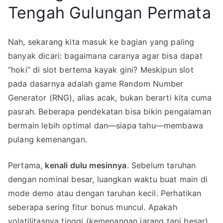
Tengah Gulungan Permata
Nah, sekarang kita masuk ke bagian yang paling
banyak dicari: bagaimana caranya agar bisa dapat
“hoki” di slot bertema kayak gini? Meskipun slot
pada dasarnya adalah game Random Number
Generator (RNG), alias acak, bukan berarti kita cuma
pasrah. Beberapa pendekatan bisa bikin pengalaman
bermain lebih optimal dan—siapa tahu—membawa
pulang kemenangan.
Pertama,
kenali dulu mesinnya
. Sebelum taruhan
dengan nominal besar, luangkan waktu buat main di
mode demo atau dengan taruhan kecil. Perhatikan
seberapa sering fitur bonus muncul. Apakah
volatilitasnya tinggi (kemenangan jarang tapi besar)