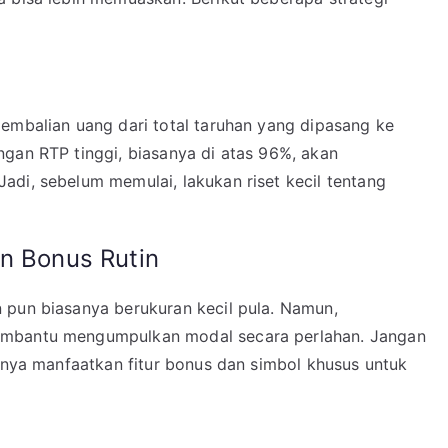
gembalian uang dari total taruhan yang dipasang ke
ngan RTP tinggi, biasanya di atas 96%, akan
adi, sebelum memulai, lakukan riset kecil tentang
an Bonus Rutin
 pun biasanya berukuran kecil pula. Namun,
embantu mengumpulkan modal secara perlahan. Jangan
iknya manfaatkan fitur bonus dan simbol khusus untuk
n