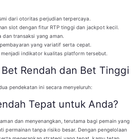
smi dari otoritas perjudian terpercaya.
n slot dengan fitur RTP tinggi dan jackpot kecil.
ta dan transaksi yang aman.
embayaran yang variatif serta cepat.
 menjadi indikator kualitas platform tersebut.
 Bet Rendah dan Bet Tinggi
dua pendekatan ini secara menyeluruh:
Rendah Tepat untuk Anda?
g aman dan menyenangkan, terutama bagi pemain yang
i permainan tanpa risiko besar. Dengan pengelolaan
 serta menerapkan strategi yang tepat, kamu tetap