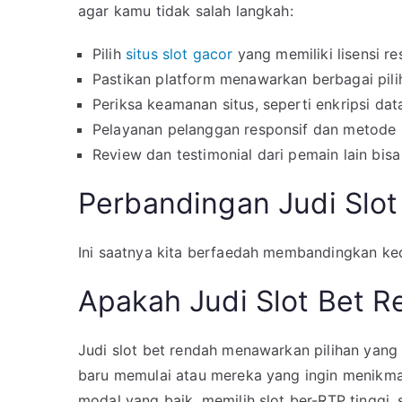
agar kamu tidak salah langkah:
Pilih
situs slot gacor
yang memiliki lisensi re
Pastikan platform menawarkan berbagai piliha
Periksa keamanan situs, seperti enkripsi da
Pelayanan pelanggan responsif dan metode p
Review dan testimonial dari pemain lain bisa
Perbandingan Judi Slot
Ini saatnya kita berfaedah membandingkan ke
Apakah Judi Slot Bet 
Judi slot bet rendah menawarkan pilihan yan
baru memulai atau mereka yang ingin menikmat
modal yang baik, memilih slot ber-RTP tinggi,