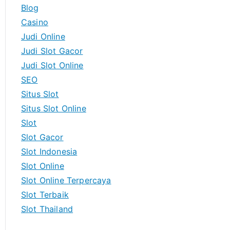
h
Blog
f
Casino
o
Judi Online
r
Judi Slot Gacor
:
Judi Slot Online
SEO
Situs Slot
Situs Slot Online
Slot
Slot Gacor
Slot Indonesia
Slot Online
Slot Online Terpercaya
Slot Terbaik
Slot Thailand