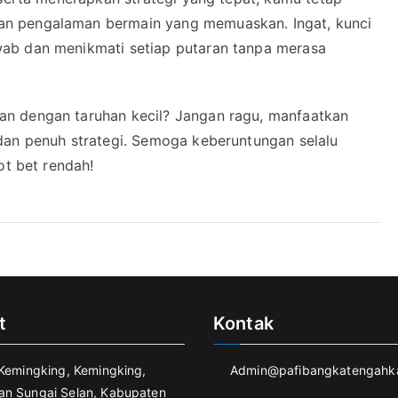
n pengalaman bermain yang memuaskan. Ingat, kunci
ab dan menikmati setiap putaran tanpa merasa
n dengan taruhan kecil? Jangan ragu, manfaatkan
dan penuh strategi. Semoga keberuntungan selalu
ot bet rendah!
t
Kontak
 Kemingking, Kemingking,
Admin@pafibangkatengahk
n Sungai Selan, Kabupaten