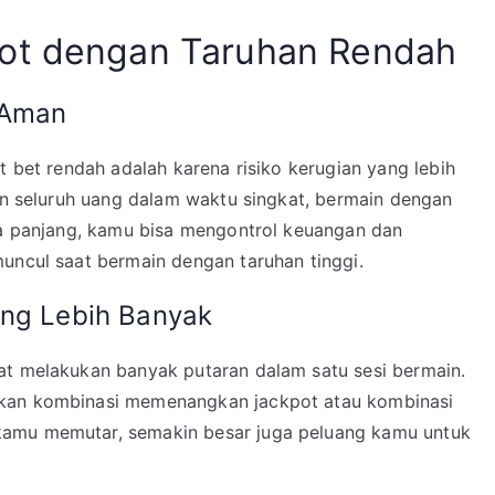
lot dengan Taruhan Rendah
 Aman
t bet rendah adalah karena risiko kerugian yang lebih
gan seluruh uang dalam waktu singkat, bermain dengan
gka panjang, kamu bisa mengontrol keuangan dan
uncul saat bermain dengan taruhan tinggi.
ang Lebih Banyak
at melakukan banyak putaran dalam satu sesi bermain.
tkan kombinasi memenangkan jackpot atau kombinasi
kamu memutar, semakin besar juga peluang kamu untuk