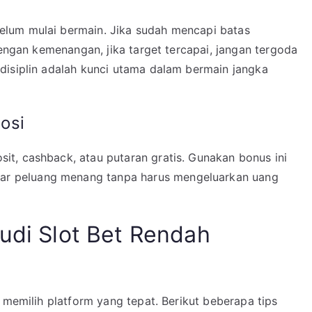
lum mulai bermain. Jika sudah mencapi batas
dengan kemenangan, jika target tercapai, jangan tergoda
disiplin adalah kunci utama dalam bermain jangka
osi
t, cashback, atau putaran gratis. Gunakan bonus ini
r peluang menang tanpa harus mengeluarkan uang
Judi Slot Bet Rendah
 memilih platform yang tepat. Berikut beberapa tips