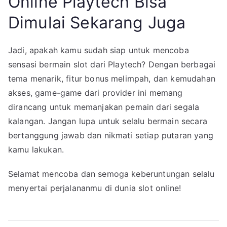
Online Playtech Bisa
Dimulai Sekarang Juga
Jadi, apakah kamu sudah siap untuk mencoba
sensasi bermain slot dari Playtech? Dengan berbagai
tema menarik, fitur bonus melimpah, dan kemudahan
akses, game-game dari provider ini memang
dirancang untuk memanjakan pemain dari segala
kalangan. Jangan lupa untuk selalu bermain secara
bertanggung jawab dan nikmati setiap putaran yang
kamu lakukan.
Selamat mencoba dan semoga keberuntungan selalu
menyertai perjalananmu di dunia slot online!