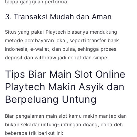
tanpa gangguan performa.
3. Transaksi Mudah dan Aman
Situs yang pakai Playtech biasanya mendukung
metode pembayaran lokal, seperti transfer bank
Indonesia, e-wallet, dan pulsa, sehingga proses
deposit dan withdraw jadi cepat dan simpel.
Tips Biar Main Slot Online
Playtech Makin Asyik dan
Berpeluang Untung
Biar pengalaman main slot kamu makin mantap dan
bukan sekadar untung-untungan doang, coba deh
beberapa trik berikut ini: