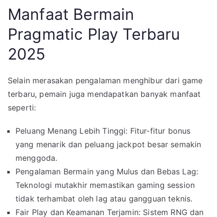
Manfaat Bermain
Pragmatic Play Terbaru
2025
Selain merasakan pengalaman menghibur dari game
terbaru, pemain juga mendapatkan banyak manfaat
seperti:
Peluang Menang Lebih Tinggi: Fitur-fitur bonus
yang menarik dan peluang jackpot besar semakin
menggoda.
Pengalaman Bermain yang Mulus dan Bebas Lag:
Teknologi mutakhir memastikan gaming session
tidak terhambat oleh lag atau gangguan teknis.
Fair Play dan Keamanan Terjamin: Sistem RNG dan