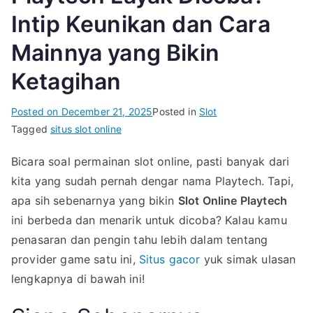
Intip Keunikan dan Cara
Mainnya yang Bikin
Ketagihan
Posted on
December 21, 2025
Posted in
Slot
Tagged
situs slot online
Bicara soal permainan slot online, pasti banyak dari
kita yang sudah pernah dengar nama Playtech. Tapi,
apa sih sebenarnya yang bikin
Slot Online Playtech
ini berbeda dan menarik untuk dicoba? Kalau kamu
penasaran dan pengin tahu lebih dalam tentang
provider game satu ini,
Situs gacor
yuk simak ulasan
lengkapnya di bawah ini!