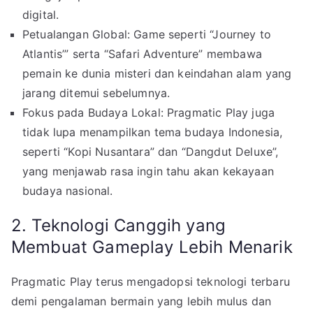
digital.
Petualangan Global: Game seperti “Journey to
Atlantis’” serta “Safari Adventure” membawa
pemain ke dunia misteri dan keindahan alam yang
jarang ditemui sebelumnya.
Fokus pada Budaya Lokal: Pragmatic Play juga
tidak lupa menampilkan tema budaya Indonesia,
seperti “Kopi Nusantara” dan “Dangdut Deluxe”,
yang menjawab rasa ingin tahu akan kekayaan
budaya nasional.
2. Teknologi Canggih yang
Membuat Gameplay Lebih Menarik
Pragmatic Play terus mengadopsi teknologi terbaru
demi pengalaman bermain yang lebih mulus dan