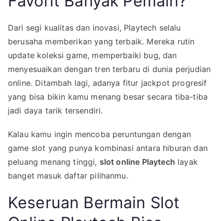
Favorit Banyak Pemain?
Dari segi kualitas dan inovasi, Playtech selalu
berusaha memberikan yang terbaik. Mereka rutin
update koleksi game, memperbaiki bug, dan
menyesuaikan dengan tren terbaru di dunia perjudian
online. Ditambah lagi, adanya fitur jackpot progresif
yang bisa bikin kamu menang besar secara tiba-tiba
jadi daya tarik tersendiri.
Kalau kamu ingin mencoba peruntungan dengan
game slot yang punya kombinasi antara hiburan dan
peluang menang tinggi,
slot online Playtech
layak
banget masuk daftar pilihanmu.
Keseruan Bermain Slot