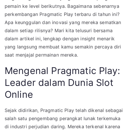
pemain ke level berikutnya. Bagaimana sebenarnya
perkembangan Pragmatic Play terbaru di tahun ini?
Apa keunggulan dan inovasi yang mereka sematkan
dalam setiap rilisnya? Mari kita telusuri bersama
dalam artikel ini, lengkap dengan insight menarik
yang langsung membuat kamu semakin percaya diri
saat menjajal permainan mereka.
Mengenal Pragmatic Play:
Leader dalam Dunia Slot
Online
Sejak didirikan, Pragmatic Play telah dikenal sebagai
salah satu pengembang perangkat lunak terkemuka
di industri perjudian daring. Mereka terkenal karena