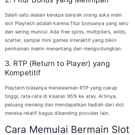
Salah satu alasan kenapa banyak orang suka main
slot Playtech adalah karena fitur bonusnya yang seru
dan sering muncul. Ada free spins, multipliers, wilds,
scatter, sampai mini games interaktif yang bikin
permainan makin menantang dan menguntungkan.
3. RTP (Return to Player) yang
Kompetitif
Playtech biasanya menawarkan RTP yang cukup
tinggi, rata-rata di kisaran 95% ke atas. Artinya,
peluang menang dan mendapatkan hadiah dari slot
mereka relatif bagus dibanding provider lain.
Cara Memulai Bermain Slot