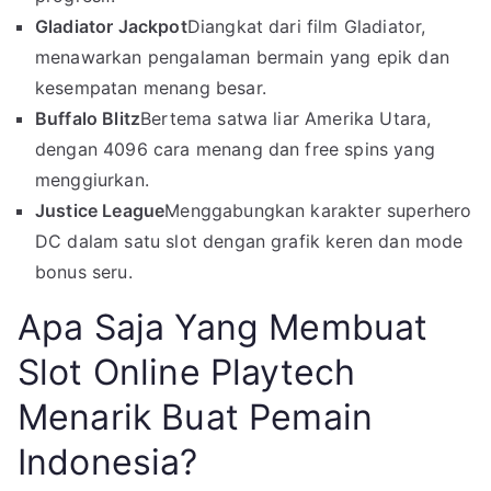
Gladiator Jackpot
Diangkat dari film Gladiator,
menawarkan pengalaman bermain yang epik dan
kesempatan menang besar.
Buffalo Blitz
Bertema satwa liar Amerika Utara,
dengan 4096 cara menang dan free spins yang
menggiurkan.
Justice League
Menggabungkan karakter superhero
DC dalam satu slot dengan grafik keren dan mode
bonus seru.
Apa Saja Yang Membuat
Slot Online Playtech
Menarik Buat Pemain
Indonesia?