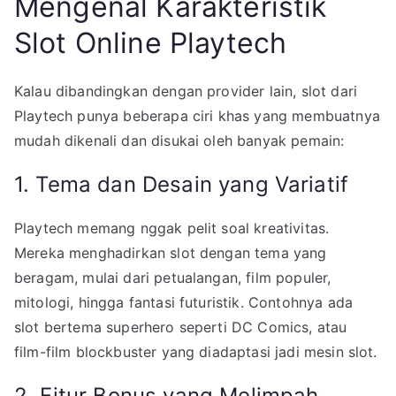
Mengenal Karakteristik
Slot Online Playtech
Kalau dibandingkan dengan provider lain, slot dari
Playtech punya beberapa ciri khas yang membuatnya
mudah dikenali dan disukai oleh banyak pemain:
1. Tema dan Desain yang Variatif
Playtech memang nggak pelit soal kreativitas.
Mereka menghadirkan slot dengan tema yang
beragam, mulai dari petualangan, film populer,
mitologi, hingga fantasi futuristik. Contohnya ada
slot bertema superhero seperti DC Comics, atau
film-film blockbuster yang diadaptasi jadi mesin slot.
2. Fitur Bonus yang Melimpah