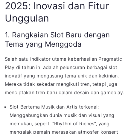
2025: Inovasi dan Fitur
Unggulan
1. Rangkaian Slot Baru dengan
Tema yang Menggoda
Salah satu indikator utama keberhasilan Pragmatic
Play di tahun ini adalah peluncuran berbagai slot
inovatif yang mengusung tema unik dan kekinian.
Mereka tidak sekedar mengikuti tren, tetapi juga
menciptakan tren baru dalam desain dan gameplay.
Slot Bertema Musik dan Artis terkenal:
Menggabungkan dunia musik dan visual yang
memukau, seperti “Rhythm of Riches”, yang
mengajak pemain merasakan atmosfer konsert