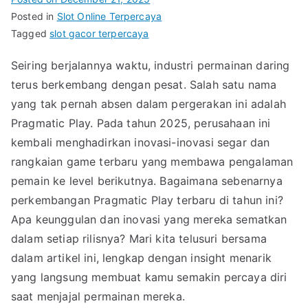
Posted in
Slot Online Terpercaya
Tagged
slot gacor terpercaya
Seiring berjalannya waktu, industri permainan daring
terus berkembang dengan pesat. Salah satu nama
yang tak pernah absen dalam pergerakan ini adalah
Pragmatic Play. Pada tahun 2025, perusahaan ini
kembali menghadirkan inovasi-inovasi segar dan
rangkaian game terbaru yang membawa pengalaman
pemain ke level berikutnya. Bagaimana sebenarnya
perkembangan Pragmatic Play terbaru di tahun ini?
Apa keunggulan dan inovasi yang mereka sematkan
dalam setiap rilisnya? Mari kita telusuri bersama
dalam artikel ini, lengkap dengan insight menarik
yang langsung membuat kamu semakin percaya diri
saat menjajal permainan mereka.