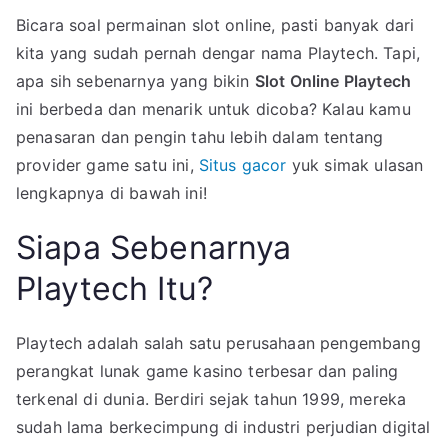
Bicara soal permainan slot online, pasti banyak dari
kita yang sudah pernah dengar nama Playtech. Tapi,
apa sih sebenarnya yang bikin
Slot Online Playtech
ini berbeda dan menarik untuk dicoba? Kalau kamu
penasaran dan pengin tahu lebih dalam tentang
provider game satu ini,
Situs gacor
yuk simak ulasan
lengkapnya di bawah ini!
Siapa Sebenarnya
Playtech Itu?
Playtech adalah salah satu perusahaan pengembang
perangkat lunak game kasino terbesar dan paling
terkenal di dunia. Berdiri sejak tahun 1999, mereka
sudah lama berkecimpung di industri perjudian digital