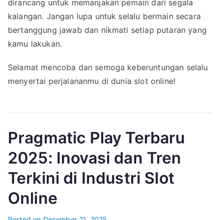
dirancang untuk memanjakan pemain dari segala
kalangan. Jangan lupa untuk selalu bermain secara
bertanggung jawab dan nikmati setiap putaran yang
kamu lakukan.
Selamat mencoba dan semoga keberuntungan selalu
menyertai perjalananmu di dunia slot online!
Pragmatic Play Terbaru
2025: Inovasi dan Tren
Terkini di Industri Slot
Online
Posted on
December 21, 2025