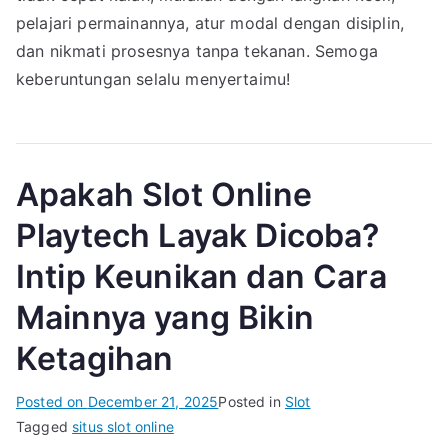
pelajari permainannya, atur modal dengan disiplin,
dan nikmati prosesnya tanpa tekanan. Semoga
keberuntungan selalu menyertaimu!
Apakah Slot Online
Playtech Layak Dicoba?
Intip Keunikan dan Cara
Mainnya yang Bikin
Ketagihan
Posted on
December 21, 2025
Posted in
Slot
Tagged
situs slot online