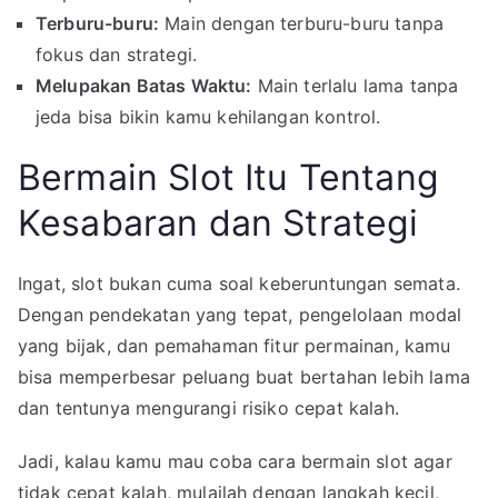
Terburu-buru:
Main dengan terburu-buru tanpa
fokus dan strategi.
Melupakan Batas Waktu:
Main terlalu lama tanpa
jeda bisa bikin kamu kehilangan kontrol.
Bermain Slot Itu Tentang
Kesabaran dan Strategi
Ingat, slot bukan cuma soal keberuntungan semata.
Dengan pendekatan yang tepat, pengelolaan modal
yang bijak, dan pemahaman fitur permainan, kamu
bisa memperbesar peluang buat bertahan lebih lama
dan tentunya mengurangi risiko cepat kalah.
Jadi, kalau kamu mau coba cara bermain slot agar
tidak cepat kalah, mulailah dengan langkah kecil,