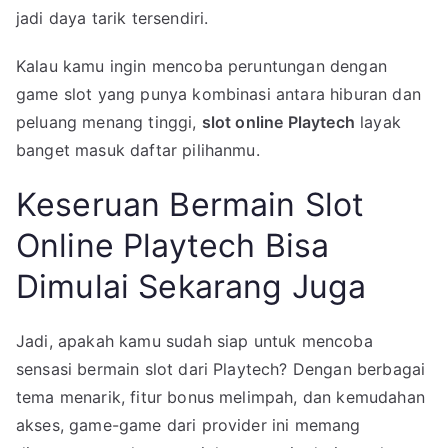
jadi daya tarik tersendiri.
Kalau kamu ingin mencoba peruntungan dengan
game slot yang punya kombinasi antara hiburan dan
peluang menang tinggi,
slot online Playtech
layak
banget masuk daftar pilihanmu.
Keseruan Bermain Slot
Online Playtech Bisa
Dimulai Sekarang Juga
Jadi, apakah kamu sudah siap untuk mencoba
sensasi bermain slot dari Playtech? Dengan berbagai
tema menarik, fitur bonus melimpah, dan kemudahan
akses, game-game dari provider ini memang