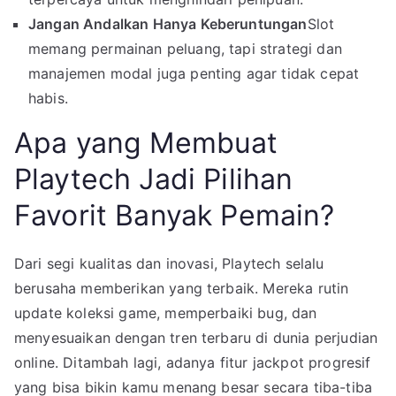
Jangan Andalkan Hanya Keberuntungan
Slot
memang permainan peluang, tapi strategi dan
manajemen modal juga penting agar tidak cepat
habis.
Apa yang Membuat
Playtech Jadi Pilihan
Favorit Banyak Pemain?
Dari segi kualitas dan inovasi, Playtech selalu
berusaha memberikan yang terbaik. Mereka rutin
update koleksi game, memperbaiki bug, dan
menyesuaikan dengan tren terbaru di dunia perjudian
online. Ditambah lagi, adanya fitur jackpot progresif
yang bisa bikin kamu menang besar secara tiba-tiba