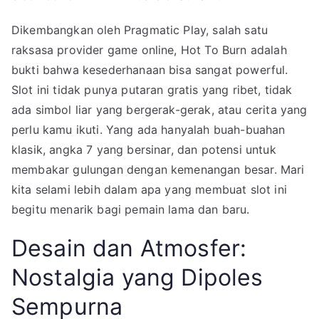
Dikembangkan oleh Pragmatic Play, salah satu
raksasa provider game online, Hot To Burn adalah
bukti bahwa kesederhanaan bisa sangat powerful.
Slot ini tidak punya putaran gratis yang ribet, tidak
ada simbol liar yang bergerak-gerak, atau cerita yang
perlu kamu ikuti. Yang ada hanyalah buah-buahan
klasik, angka 7 yang bersinar, dan potensi untuk
membakar gulungan dengan kemenangan besar. Mari
kita selami lebih dalam apa yang membuat slot ini
begitu menarik bagi pemain lama dan baru.
Desain dan Atmosfer:
Nostalgia yang Dipoles
Sempurna