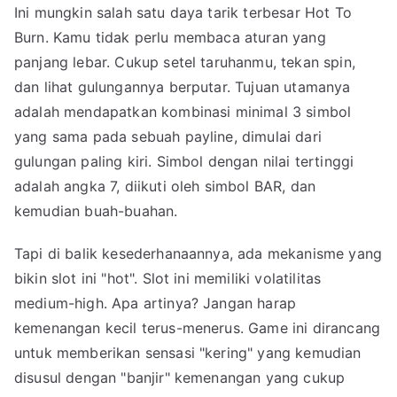
Ini mungkin salah satu daya tarik terbesar Hot To
Burn. Kamu tidak perlu membaca aturan yang
panjang lebar. Cukup setel taruhanmu, tekan spin,
dan lihat gulungannya berputar. Tujuan utamanya
adalah mendapatkan kombinasi minimal 3 simbol
yang sama pada sebuah payline, dimulai dari
gulungan paling kiri. Simbol dengan nilai tertinggi
adalah angka 7, diikuti oleh simbol BAR, dan
kemudian buah-buahan.
Tapi di balik kesederhanaannya, ada mekanisme yang
bikin slot ini "hot". Slot ini memiliki volatilitas
medium-high. Apa artinya? Jangan harap
kemenangan kecil terus-menerus. Game ini dirancang
untuk memberikan sensasi "kering" yang kemudian
disusul dengan "banjir" kemenangan yang cukup