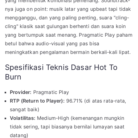
yang membentuk kombinasi pemenang. Soundtrack-
nya juga on point: musik latar yang upbeat tapi tidak
mengganggu, dan yang paling penting, suara "cling-
cling" klasik saat gulungan berhenti dan suara koin
yang bertumpuk saat menang. Pragmatic Play paham
betul bahwa audio-visual yang pas bisa
meningkatkan pengalaman bermain berkali-kali lipat.
Spesifikasi Teknis Dasar Hot To
Burn
Provider:
Pragmatic Play
RTP (Return to Player):
96.71% (di atas rata-rata,
sangat baik)
Volatilitas:
Medium-High (kemenangan mungkin
tidak sering, tapi biasanya bernilai lumayan saat
datang)