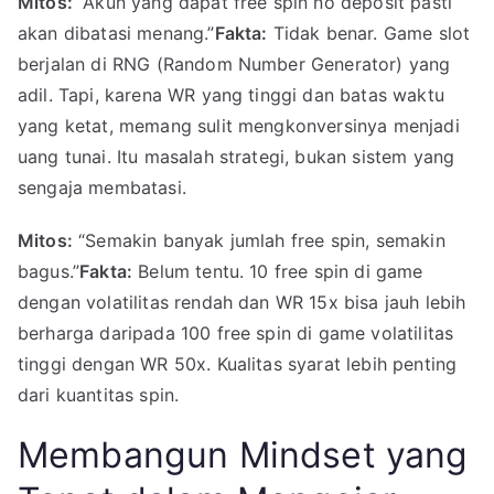
Mitos:
“Akun yang dapat free spin no deposit pasti
akan dibatasi menang.”
Fakta:
Tidak benar. Game slot
berjalan di RNG (Random Number Generator) yang
adil. Tapi, karena WR yang tinggi dan batas waktu
yang ketat, memang sulit mengkonversinya menjadi
uang tunai. Itu masalah strategi, bukan sistem yang
sengaja membatasi.
Mitos:
“Semakin banyak jumlah free spin, semakin
bagus.”
Fakta:
Belum tentu. 10 free spin di game
dengan volatilitas rendah dan WR 15x bisa jauh lebih
berharga daripada 100 free spin di game volatilitas
tinggi dengan WR 50x. Kualitas syarat lebih penting
dari kuantitas spin.
Membangun Mindset yang