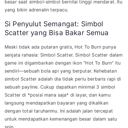
besar saat simbol-simbol bernilai tinggi mendarat. Itu
yang bikin adrenalin terpacu.
Si Penyulut Semangat: Simbol
Scatter yang Bisa Bakar Semua
Meski tidak ada putaran gratis, Hot To Burn punya
senjata rahasia: Simbol Scatter. Simbol Scatter dalam
game ini digambarkan dengan ikon "Hot To Burn" itu
sendiri—sebuah bola api yang berputar. Kehebatan
simbol Scatter adalah dia tidak perlu berbaris rapi di
sebuah payline. Cukup dapatkan minimal 3 simbol
Scatter di *posisi mana saja* di layar, dan kamu
langsung mendapatkan bayaran yang dikalikan
dengan total taruhanmu. Ini adalah jalan tercepat
untuk mendapatkan kemenangan besar dalam satu
spin.