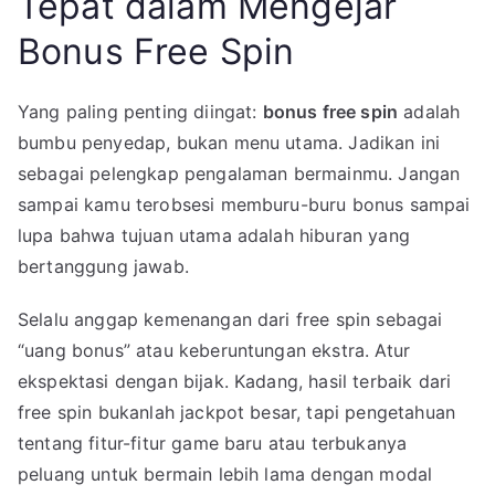
Tepat dalam Mengejar
Bonus Free Spin
Yang paling penting diingat:
bonus free spin
adalah
bumbu penyedap, bukan menu utama. Jadikan ini
sebagai pelengkap pengalaman bermainmu. Jangan
sampai kamu terobsesi memburu-buru bonus sampai
lupa bahwa tujuan utama adalah hiburan yang
bertanggung jawab.
Selalu anggap kemenangan dari free spin sebagai
“uang bonus” atau keberuntungan ekstra. Atur
ekspektasi dengan bijak. Kadang, hasil terbaik dari
free spin bukanlah jackpot besar, tapi pengetahuan
tentang fitur-fitur game baru atau terbukanya
peluang untuk bermain lebih lama dengan modal