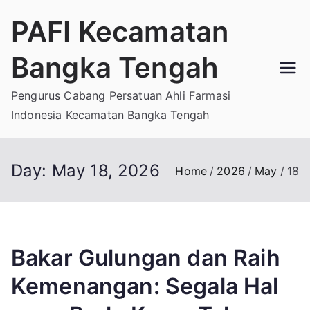
Skip
PAFI Kecamatan
to
content
Bangka Tengah
Pengurus Cabang Persatuan Ahli Farmasi
Indonesia Kecamatan Bangka Tengah
Day:
May 18, 2026
Home
2026
May
18
Bakar Gulungan dan Raih
Kemenangan: Segala Hal