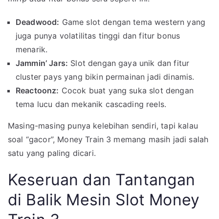
Deadwood:
Game slot dengan tema western yang
juga punya volatilitas tinggi dan fitur bonus
menarik.
Jammin’ Jars:
Slot dengan gaya unik dan fitur
cluster pays yang bikin permainan jadi dinamis.
Reactoonz:
Cocok buat yang suka slot dengan
tema lucu dan mekanik cascading reels.
Masing-masing punya kelebihan sendiri, tapi kalau
soal “gacor”, Money Train 3 memang masih jadi salah
satu yang paling dicari.
Keseruan dan Tantangan
di Balik Mesin Slot Money