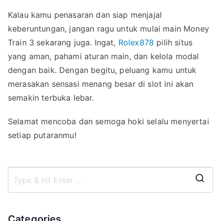
Kalau kamu penasaran dan siap menjajal
keberuntungan, jangan ragu untuk mulai main Money
Train 3 sekarang juga. Ingat,
Rolex878
pilih situs
yang aman, pahami aturan main, dan kelola modal
dengan baik. Dengan begitu, peluang kamu untuk
merasakan sensasi menang besar di slot ini akan
semakin terbuka lebar.
Selamat mencoba dan semoga hoki selalu menyertai
setiap putaranmu!
S
e
a
Categories