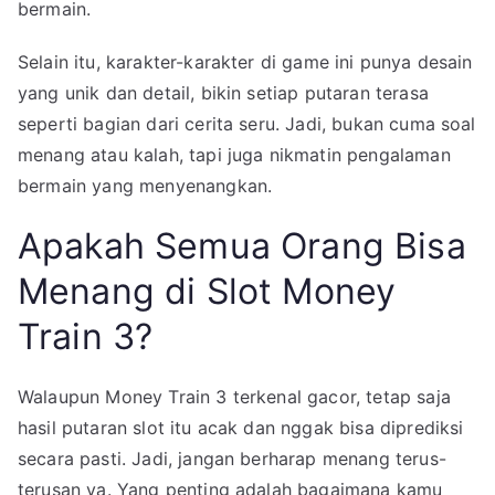
bermain.
Selain itu, karakter-karakter di game ini punya desain
yang unik dan detail, bikin setiap putaran terasa
seperti bagian dari cerita seru. Jadi, bukan cuma soal
menang atau kalah, tapi juga nikmatin pengalaman
bermain yang menyenangkan.
Apakah Semua Orang Bisa
Menang di Slot Money
Train 3?
Walaupun Money Train 3 terkenal gacor, tetap saja
hasil putaran slot itu acak dan nggak bisa diprediksi
secara pasti. Jadi, jangan berharap menang terus-
terusan ya. Yang penting adalah bagaimana kamu