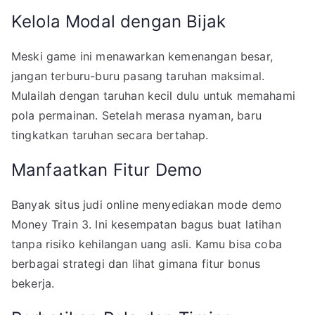
Kelola Modal dengan Bijak
Meski game ini menawarkan kemenangan besar,
jangan terburu-buru pasang taruhan maksimal.
Mulailah dengan taruhan kecil dulu untuk memahami
pola permainan. Setelah merasa nyaman, baru
tingkatkan taruhan secara bertahap.
Manfaatkan Fitur Demo
Banyak situs judi online menyediakan mode demo
Money Train 3. Ini kesempatan bagus buat latihan
tanpa risiko kehilangan uang asli. Kamu bisa coba
berbagai strategi dan lihat gimana fitur bonus
bekerja.