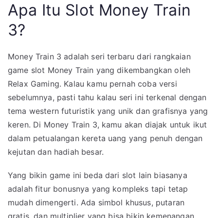
Apa Itu Slot Money Train
3?
Money Train 3 adalah seri terbaru dari rangkaian
game slot Money Train yang dikembangkan oleh
Relax Gaming. Kalau kamu pernah coba versi
sebelumnya, pasti tahu kalau seri ini terkenal dengan
tema western futuristik yang unik dan grafisnya yang
keren. Di Money Train 3, kamu akan diajak untuk ikut
dalam petualangan kereta uang yang penuh dengan
kejutan dan hadiah besar.
Yang bikin game ini beda dari slot lain biasanya
adalah fitur bonusnya yang kompleks tapi tetap
mudah dimengerti. Ada simbol khusus, putaran
gratis, dan multiplier yang bisa bikin kemenangan