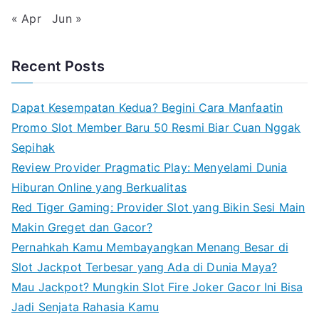
« Apr
Jun »
Recent Posts
Dapat Kesempatan Kedua? Begini Cara Manfaatin
Promo Slot Member Baru 50 Resmi Biar Cuan Nggak
Sepihak
Review Provider Pragmatic Play: Menyelami Dunia
Hiburan Online yang Berkualitas
Red Tiger Gaming: Provider Slot yang Bikin Sesi Main
Makin Greget dan Gacor?
Pernahkah Kamu Membayangkan Menang Besar di
Slot Jackpot Terbesar yang Ada di Dunia Maya?
Mau Jackpot? Mungkin Slot Fire Joker Gacor Ini Bisa
Jadi Senjata Rahasia Kamu