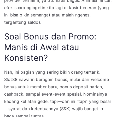
provider ternama, ya otomatis bagus. Animasi lancar,
efek suara ngingetin kita lagi di kasir beneran (yang
ini bisa bikin semangat atau malah ngenes,
tergantung saldo).
Soal Bonus dan Promo:
Manis di Awal atau
Konsisten?
Nah, ini bagian yang sering bikin orang tertarik.
Slot88 nawarin beragam bonus, mulai dari welcome
bonus untuk member baru, bonus deposit harian,
cashback, sampai event-event spesial. Nominalnya
kadang keliatan gede, tapi—dan ini “tapi” yang besar
—syarat dan ketentuannya (S&K) wajib banget lo
baca sampai tuntas.