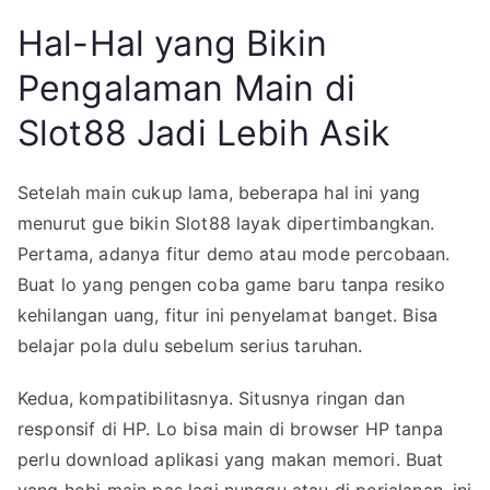
Hal-Hal yang Bikin
Pengalaman Main di
Slot88 Jadi Lebih Asik
Setelah main cukup lama, beberapa hal ini yang
menurut gue bikin Slot88 layak dipertimbangkan.
Pertama, adanya fitur demo atau mode percobaan.
Buat lo yang pengen coba game baru tanpa resiko
kehilangan uang, fitur ini penyelamat banget. Bisa
belajar pola dulu sebelum serius taruhan.
Kedua, kompatibilitasnya. Situsnya ringan dan
responsif di HP. Lo bisa main di browser HP tanpa
perlu download aplikasi yang makan memori. Buat