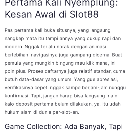
Pertama Kali Nyemplung:
Kesan Awal di Slot88
Pas pertama kali buka situsnya, yang langsung
nangkep mata itu tampilannya yang cukup rapi dan
modern. Nggak terlalu norak dengan animasi
berlebihan, navigasinya juga gampang dicerna. Buat
pemula yang mungkin bingung mau klik mana, ini
poin plus. Proses daftarnya juga relatif standar, cuma
butuh data-dasar yang umum. Yang gue apresiasi,
verifikasinya cepet, nggak sampe berjam-jam nunggu
konfirmasi. Tapi, jangan harap bisa langsung main
kalo deposit pertama belum dilakukan, ya. Itu udah
hukum alam di dunia per-slot-an.
Game Collection: Ada Banyak, Tapi