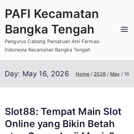
Skip
PAFI Kecamatan
to
content
Bangka Tengah
Pengurus Cabang Persatuan Ahli Farmasi
Indonesia Kecamatan Bangka Tengah
Day:
May 16, 2026
Home
2026
May
16
Slot88: Tempat Main Slot
Online yang Bikin Betah