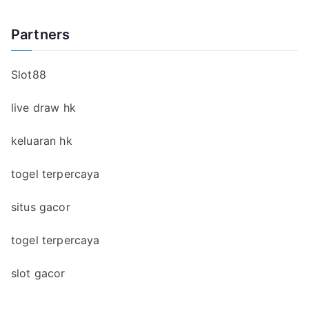
Partners
Slot88
live draw hk
keluaran hk
togel terpercaya
situs gacor
togel terpercaya
slot gacor