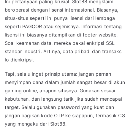
Ini pertanyaan paling krusial. Slot88 mengklaim
beroperasi dengan lisensi internasional. Biasanya,
situs-situs seperti ini punya lisensi dari lembaga
seperti PAGCOR atau sejenisnya. Informasi tentang
lisensi ini biasanya ditampilkan di footer website.
Soal keamanan data, mereka pakai enkripsi SSL
standar industri. Artinya, data pribadi dan transaksi
lo dienkripsi.
Tapi, selalu ingat prinsip utama: jangan pernah
menyimpan dana dalam jumlah sangat besar di akun
gaming online, apapun situsnya. Gunakan sesuai
kebutuhan, dan langsung tarik jika sudah mencapai
target. Selalu gunakan password yang kuat dan
jangan bagikan kode OTP ke siapapun, termasuk CS
yang mengaku dari Slot88.