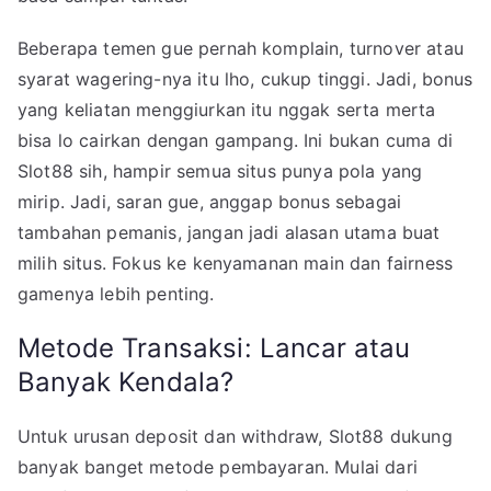
Beberapa temen gue pernah komplain, turnover atau
syarat wagering-nya itu lho, cukup tinggi. Jadi, bonus
yang keliatan menggiurkan itu nggak serta merta
bisa lo cairkan dengan gampang. Ini bukan cuma di
Slot88 sih, hampir semua situs punya pola yang
mirip. Jadi, saran gue, anggap bonus sebagai
tambahan pemanis, jangan jadi alasan utama buat
milih situs. Fokus ke kenyamanan main dan fairness
gamenya lebih penting.
Metode Transaksi: Lancar atau
Banyak Kendala?
Untuk urusan deposit dan withdraw, Slot88 dukung
banyak banget metode pembayaran. Mulai dari